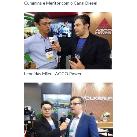
Cummins e Meritor com o Canal Diesel
Leonidas Miler - AGCO Power