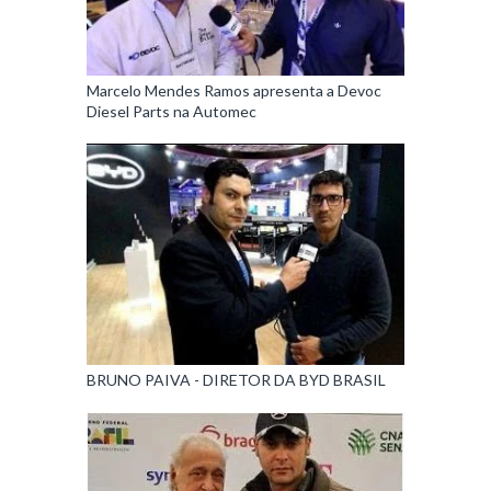
Marcelo Mendes Ramos apresenta a Devoc
Diesel Parts na Automec
BRUNO PAIVA - DIRETOR DA BYD BRASIL