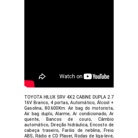
TOYOTA HILUX SRV 4X2 CABINE DUPLA 2.7 
16V Branco, 4 portas, Automático, Álcool + 
Gasolina, 80.600Km. Air bag do motorista, 
Air bag duplo, Alarme, Ar condicionado, Ar 
quente, Bancos de couro, Câmbio 
automático, Direção hidráulica, Encosto de 
cabeça traseiro, Faróis de neblina, Freio 
ABS, Rádio e CD Player, Rodas de liga-leve, 