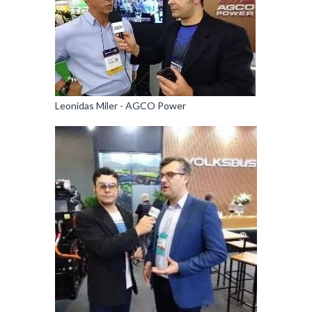
Leonidas Miler - AGCO Power