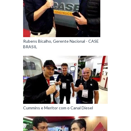
Rubens Bicalho, Gerente Nacional - CASE
BRASIL
Cummins e Meritor com o Canal Diesel