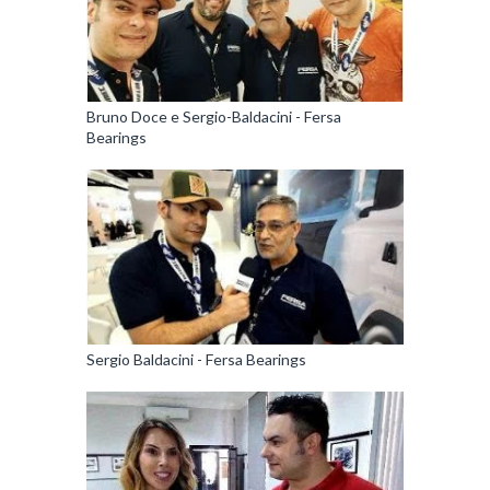
Bruno Doce e Sergio-Baldacini - Fersa
Bearings
Sergio Baldacini - Fersa Bearings