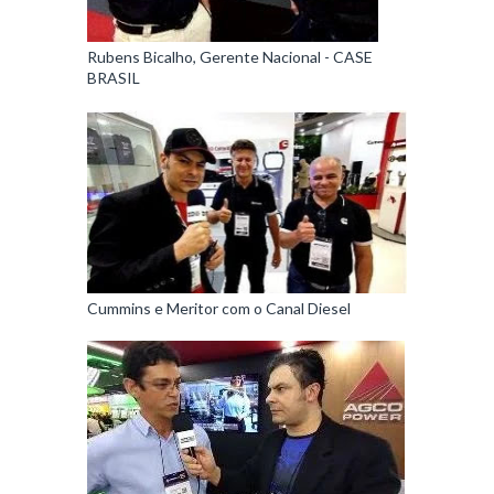
Rubens Bicalho, Gerente Nacional - CASE
BRASIL
Cummins e Meritor com o Canal Diesel