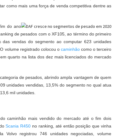
tar como mais uma força de venda competitiva dentre as
fim do ano
ranking de pesados com o XF105, ao término do primeiro
2% das vendas do segmento ao computar 623 unidades
O volume registrado colocou o
caminhão
como o terceiro
em quarto na lista dos dez mais licenciados do mercado
 categoria de pesados, abrindo ampla vantagem de quem
909 unidades vendidas, 13,5% do segmento no qual atua
13,6 mil unidades.
ndo caminhão mais vendido do mercado até o fim dois
 do
Scania R450
no ranking, até então posição que vinha
 Volvo registrou 746 unidades negociadas, volume