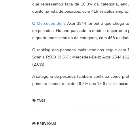
que
representou fatia de 10,9% da categoria, en
quinto na lista de pesados, com 416 veículos empla
O
Mercedes-Benz
Axor 3344 foi outro que chega a
de pesados. No ano passado, o modelo encerrou o 
o quarto mais vendido da categoria, com 468 unid
O ranking dos pesados mais vendidos segue com 
Scania R500 (3,6%); Mercedes-Benz Axor 2544 (3,
(2,6%)
A categoria de pesados também continua como prot
primeiro bimestre foi de 49,3% dos 13,6 mil licencia
TAGS
PREVIOUS