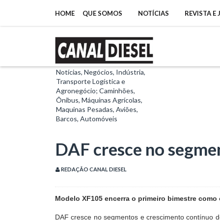
HOME
QUE SOMOS
NOTÍCIAS
REVISTA E
Notícias, Negócios, Indústria,
Transporte Logística e
Agronegócio; Caminhões,
Ônibus, Máquinas Agrícolas,
Maquinas Pesadas, Aviões,
Barcos, Automóveis
DAF cresce no segme
REDAÇÃO CANAL DIESEL
Modelo XF105 encerra o primeiro bimestre como 
DAF cresce no segmentos e crescimento contínuo de