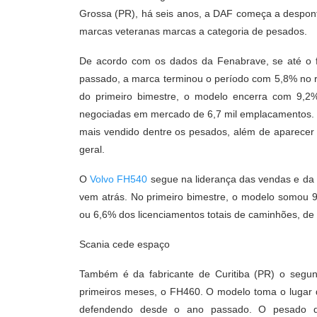
Grossa (PR), há seis anos, a DAF começa a despon
marcas veteranas marcas a categoria de pesados.
De acordo com os dados da Fenabrave, se até o 
passado, a marca terminou o período com 5,8% no 
do primeiro bimestre, o modelo encerra com 9,
negociadas em mercado de 6,7 mil emplacamentos. 
mais vendido dentre os pesados, além de aparecer 
geral.
O
Volvo FH540
segue na liderança das vendas e da
vem atrás. No primeiro bimestre, o modelo somou 
ou 6,6% dos licenciamentos totais de caminhões, de 
Scania cede espaço
Também é da fabricante de Curitiba (PR) o segu
primeiros meses, o FH460. O modelo toma o lugar
defendendo desde o ano passado. O pesado da