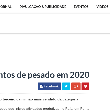
 JORNAL
DIVULGAÇÃO & PUBLICIDADE
EVENTOS
VÍDEOS
ntos de pesado em 2020
Facebook
o terceiro caminhão mais vendido da categoria
sde que iniciou atividades produtivas no País, em Ponta