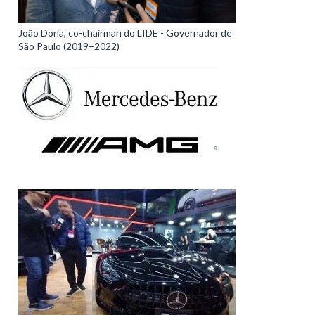
João Doria, co-chairman do LIDE - Governador de
São Paulo (2019–2022)