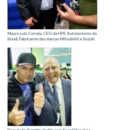
Mauro Luis Correia, CEO da HPE Automotores do
Brasil, Fabricante das marcas Mitsubishi e Suzuki
Deputado Arnaldo Jardim com Canal Diesel no