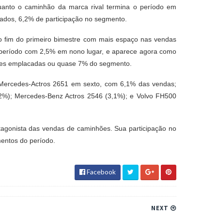
quanto o caminhão da marca rival termina o período em
cados, 6,2% de participação no segmento.
o fim do primeiro bimestre com mais espaço nas vendas
período com 2,5% em nono lugar, e aparece agora como
ades emplacadas ou quase 7% do segmento.
Mercedes-Actros 2651 em sexto, com 6,1% das vendas;
2%); Mercedes-Benz Actros 2546 (3,1%); e Volvo FH500
agonista das vendas de caminhões. Sua participação no
mentos do período.
Facebook
NEXT