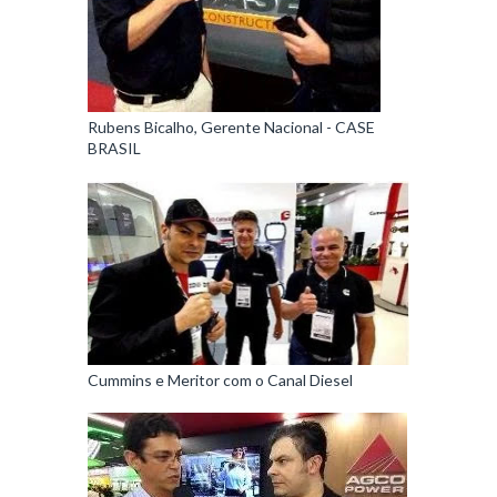
Rubens Bicalho, Gerente Nacional - CASE
BRASIL
Cummins e Meritor com o Canal Diesel