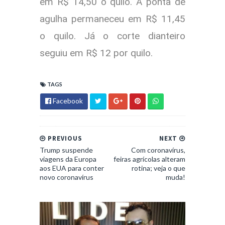
em R$ 14,50 o quilo. A ponta de
agulha permaneceu em R$ 11,45
o quilo. Já o corte dianteiro
seguiu em R$ 12 por quilo.
TAGS
Facebook
PREVIOUS
NEXT
Trump suspende
Com coronavírus,
viagens da Europa
feiras agrícolas alteram
aos EUA para conter
rotina; veja o que
novo coronavírus
muda!