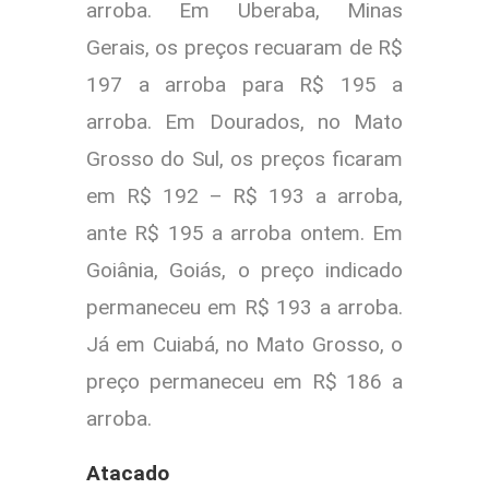
arroba. Em Uberaba, Minas
Gerais, os preços recuaram de R$
197 a arroba para R$ 195 a
arroba. Em Dourados, no Mato
Grosso do Sul, os preços ficaram
em R$ 192 – R$ 193 a arroba,
ante R$ 195 a arroba ontem. Em
Goiânia, Goiás, o preço indicado
permaneceu em R$ 193 a arroba.
Já em Cuiabá, no Mato Grosso, o
preço permaneceu em R$ 186 a
arroba.
Atacado