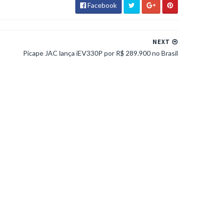
Facebook
NEXT
Picape JAC lança iEV330P por R$ 289.900 no Brasil