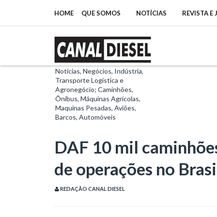
HOME
QUE SOMOS
NOTÍCIAS
REVISTA E
Notícias, Negócios, Indústria,
Transporte Logística e
Agronegócio; Caminhões,
Ônibus, Máquinas Agrícolas,
Maquinas Pesadas, Aviões,
Barcos, Automóveis
DAF 10 mil caminhões
de operações no Brasi
REDAÇÃO CANAL DIESEL