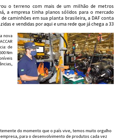
rou o terreno com mais de um milhão de metros
ná, a empresa tinha planos sólidos para o mercado
o de caminhões em sua planta brasileira, a DAF conta
das e vendidas por aqui e uma rede que já chega a 33
ua nova
PACCAR
cia: de
.600 Nm
oníveis
âncias,
entemente do momento que o país vive, temos muito orgulho
e empresa, para o desenvolvimento de produtos cada vez