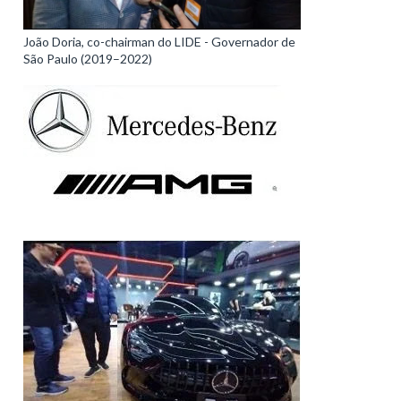
João Doria, co-chairman do LIDE - Governador de
São Paulo (2019–2022)