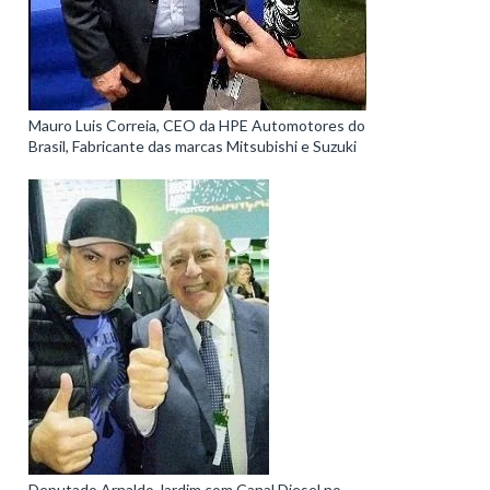
Mauro Luis Correia, CEO da HPE Automotores do
Brasil, Fabricante das marcas Mitsubishi e Suzuki
Deputado Arnaldo Jardim com Canal Diesel no