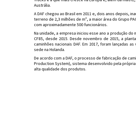
Austrália.
A DAF chegou ao Brasil em 2011 e, dois anos depois, in
terreno de 2,3 milhões de m², a maior área do Grupo PA
com aproximadamente 500 funcionários.
Na unidade, a empresa iniciou esse ano a produção do n
CF85, desde 2015. Desde novembro de 2015, a plan
caminhões nacionais DAF. Em 2017, foram lançadas as
sede na Holanda.
De acordo com a DAF, o processo de fabricação de cam
Production System), sistema desenvolvido pela própria
alta qualidade dos produtos.