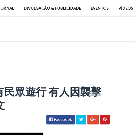
 JORNAL
DIVULGAÇÃO & PUBLICIDADE
EVENTOS
VÍDEOS
民眾遊行 有人因襲擊
文
Facebook