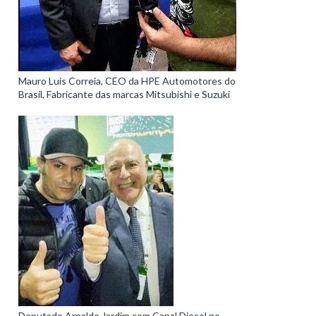
Mauro Luis Correia, CEO da HPE Automotores do
Brasil, Fabricante das marcas Mitsubishi e Suzuki
Deputado Arnaldo Jardim com Canal Diesel no