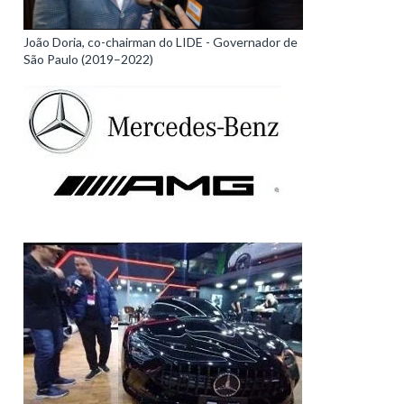
João Doria, co-chairman do LIDE - Governador de
São Paulo (2019–2022)