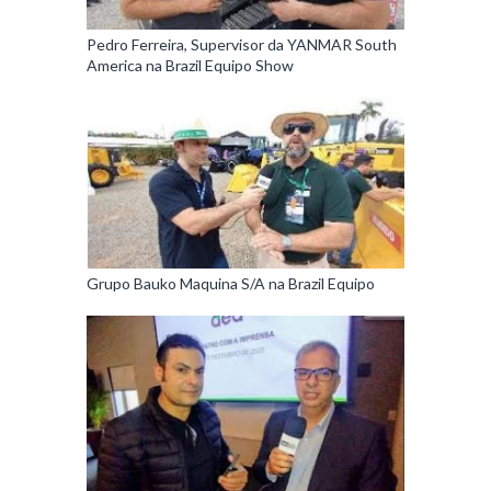
Pedro Ferreira, Supervisor da YANMAR South
America na Brazil Equipo Show
Grupo Bauko Maquina S/A na Brazil Equipo