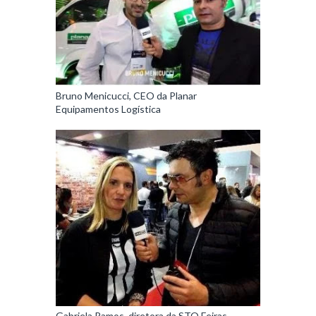
Bruno Menicucci, CEO da Planar
Equipamentos Logística
Gabriela Ramos, diretora da STO Feiras,