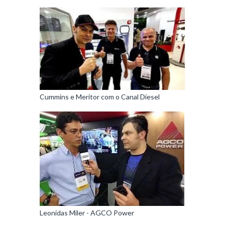
Cummins e Meritor com o Canal Diesel
Leonidas Miler - AGCO Power