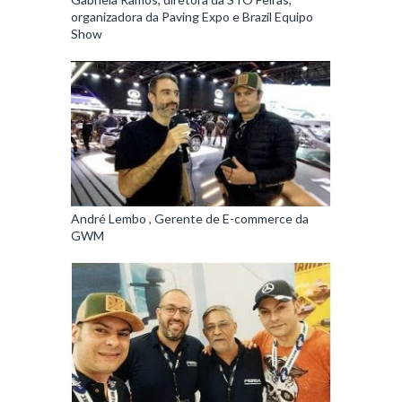
organizadora da Paving Expo e Brazil Equipo
Show
André Lembo , Gerente de E-commerce da
GWM