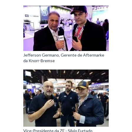
Jefferson Germano, Gerente de Aftermarke
da Knorr-Bremse
Vice-Presidente da ZF - Silvio Furtado