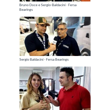
Bruno Doce e Sergio-Baldacini - Fersa
Bearings
Sergio Baldacini - Fersa Bearings