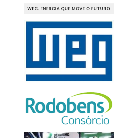
WEG. ENERGIA QUE MOVE O FUTURO