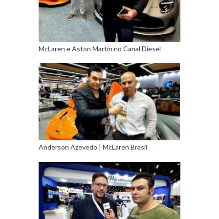
McLaren e Aston Martin no Canal Diesel
Anderson Azevedo | McLaren Brasil