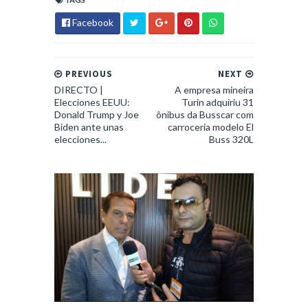
Facebook
PREVIOUS
NEXT
DIRECTO |
A empresa mineira
Elecciones EEUU:
Turin adquiriu 31
Donald Trump y Joe
ônibus da Busscar com
Biden ante unas
carroceria modelo El
elecciones...
Buss 320L