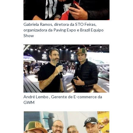
Gabriela Ramos, diretora da STO Feiras,
organizadora da Paving Expo e Brazil Equipo
Show
André Lembo , Gerente de E-commerce da
GWM