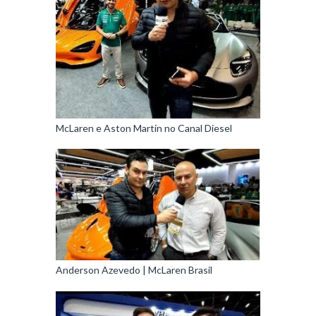
McLaren e Aston Martin no Canal Diesel
Anderson Azevedo | McLaren Brasil