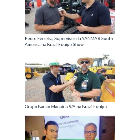
Pedro Ferreira, Supervisor da YANMAR South
America na Brazil Equipo Show
Grupo Bauko Maquina S/A na Brazil Equipo