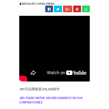
REDAÇÃO CANAL DIESEL
JBS可以限制其300,000頭牛
JBS PUEDE MATAR 300.000 GANADOS EN SUS
CONFINACIONES