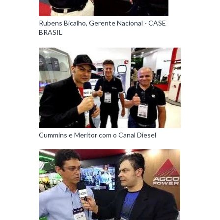
Rubens Bicalho, Gerente Nacional - CASE
BRASIL
Cummins e Meritor com o Canal Diesel