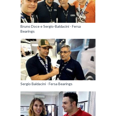
Bruno Doce e Sergio-Baldacini - Fersa
Bearings
Sergio Baldacini - Fersa Bearings