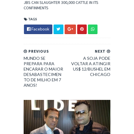
JBS CAN SLAUGHTER 300,000 CATTLE IN ITS
CONFINMENTS
TAGS
Facebook
PREVIOUS
NEXT
MUNDO SE
A SOJA PODE
PREPARA PARA
VOLTAR A ATINGIR
ENCARAR O MAIOR
US$ 12/BUSHEL EM
DESABASTECIMEN
CHICAGO
TO DE MILHO EM 7
ANOS!