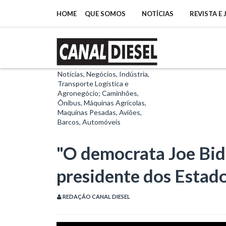
HOME
QUE SOMOS
NOTÍCIAS
REVISTA E
Notícias, Negócios, Indústria,
Transporte Logística e
Agronegócio; Caminhões,
Ônibus, Máquinas Agrícolas,
Maquinas Pesadas, Aviões,
Barcos, Automóveis
"O democrata Joe Bid
presidente dos Estad
REDAÇÃO CANAL DIESEL