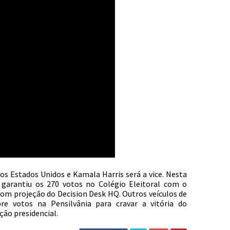
s Estados Unidos e Kamala Harris será a vice. Nesta 
o garantiu os 270 votos no Colégio Eleitoral com o 
 com projeção do Decision Desk HQ. Outros veículos de 
 votos na Pensilvânia para cravar a vitória do 
ção presidencial.