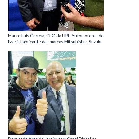
Mauro Luis Correia, CEO da HPE Automotores do
Brasil, Fabricante das marcas Mitsubishi e Suzuki
Deputado Arnaldo Jardim com Canal Diesel no