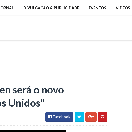
 JORNAL
DIVULGAÇÃO & PUBLICIDADE
EVENTOS
VÍDEOS
en será o novo
os Unidos"
Facebook