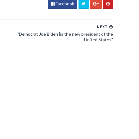
Facebook
NEXT
"Democrat Joe Biden [is the new president of the
United States"