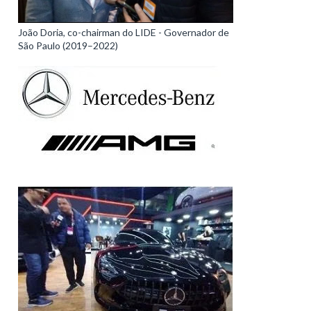
João Doria, co-chairman do LIDE - Governador de
São Paulo (2019–2022)