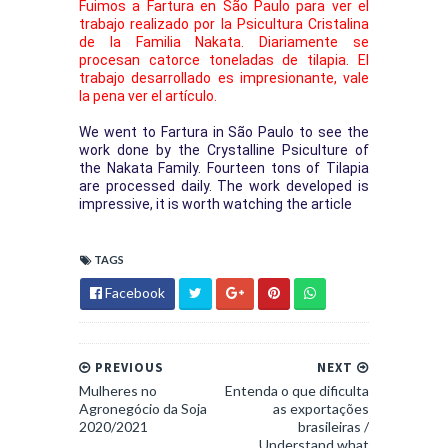
Fuimos a Fartura en São Paulo para ver el 
trabajo realizado por la Psicultura Cristalina 
de la Familia Nakata. Diariamente se 
procesan catorce toneladas de tilapia. El 
trabajo desarrollado es impresionante, vale 
la pena ver el artículo.
We went to Fartura in São Paulo to see the 
work done by the Crystalline Psiculture of 
the Nakata Family. Fourteen tons of Tilapia 
are processed daily. The work developed is 
impressive, it is worth watching the article
TAGS
Facebook
PREVIOUS
NEXT
Mulheres no
Entenda o que dificulta
Agronegócio da Soja
as exportações
2020/2021
brasileiras /
Understand what