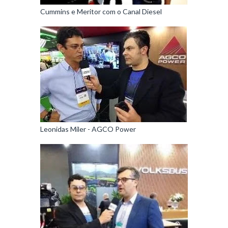
Cummins e Meritor com o Canal Diesel
Leonidas Miler - AGCO Power