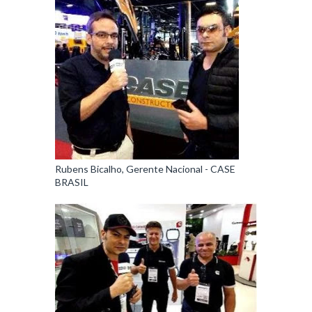
Rubens Bicalho, Gerente Nacional - CASE
BRASIL