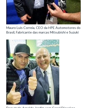
Mauro Luis Correia, CEO da HPE Automotores do
Brasil, Fabricante das marcas Mitsubishi e Suzuki
Deputado Arnaldo Jardim com Canal Diesel no