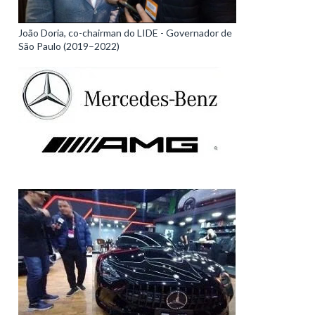
João Doria, co-chairman do LIDE - Governador de
São Paulo (2019–2022)