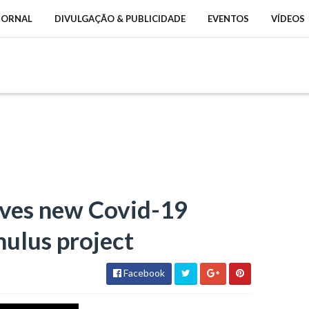
 JORNAL
DIVULGAÇÃO & PUBLICIDADE
EVENTOS
VÍDEOS
ves new Covid-19
ulus project
Facebook