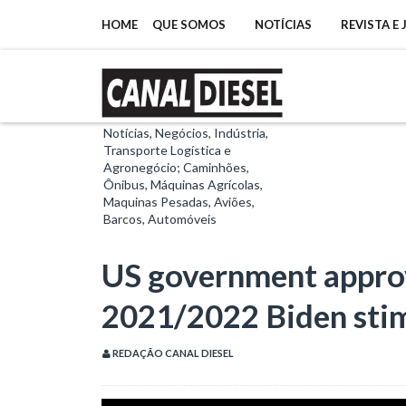
HOME
QUE SOMOS
NOTÍCIAS
REVISTA E
Notícias, Negócios, Indústria,
Transporte Logística e
Agronegócio; Caminhões,
Ônibus, Máquinas Agrícolas,
Maquinas Pesadas, Aviões,
Barcos, Automóveis
US government appro
2021/2022 Biden stim
REDAÇÃO CANAL DIESEL