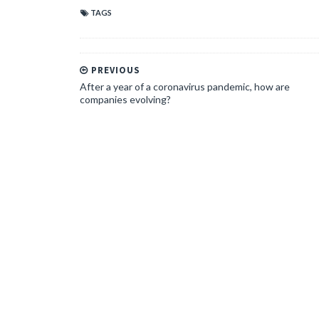
TAGS
PREVIOUS
After a year of a coronavirus pandemic, how are
companies evolving?