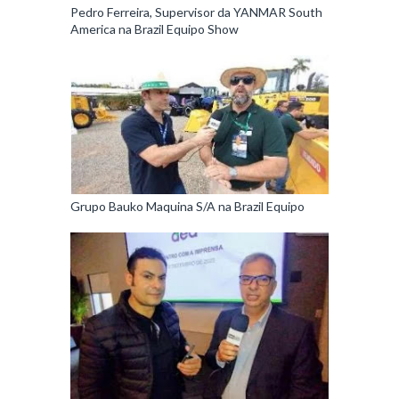
Pedro Ferreira, Supervisor da YANMAR South
America na Brazil Equipo Show
Grupo Bauko Maquina S/A na Brazil Equipo