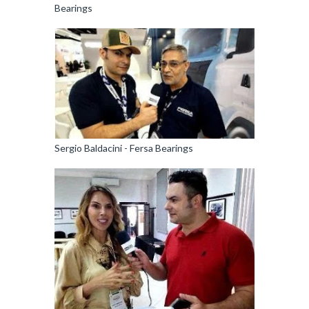
Bearings
Sergio Baldacini - Fersa Bearings