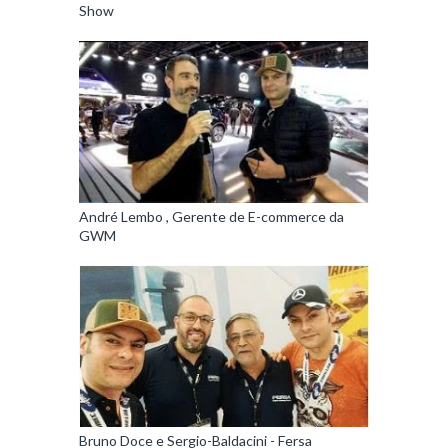
Show
André Lembo , Gerente de E-commerce da
GWM
Bruno Doce e Sergio-Baldacini - Fersa