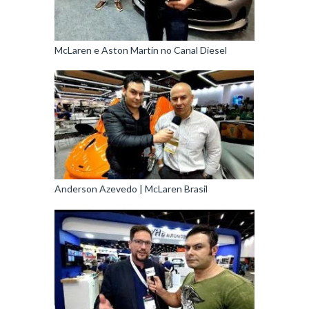
McLaren e Aston Martin no Canal Diesel
Anderson Azevedo | McLaren Brasil