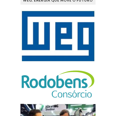
WEG. ENERGIA QUE MOVE O FUTURO