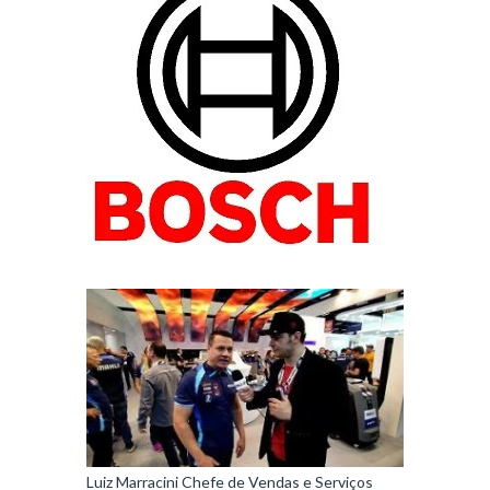
Luiz Marracini Chefe de Vendas e Serviços