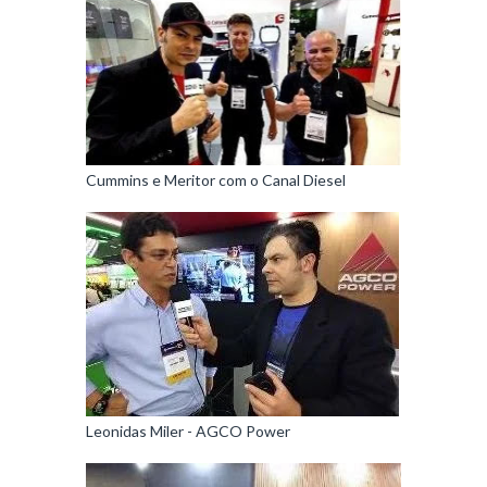
Cummins e Meritor com o Canal Diesel
Leonidas Miler - AGCO Power