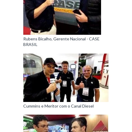
Rubens Bicalho, Gerente Nacional - CASE
BRASIL
Cummins e Meritor com o Canal Diesel