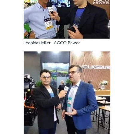
Leonidas Miler - AGCO Power