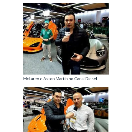
McLaren e Aston Martin no Canal Diesel