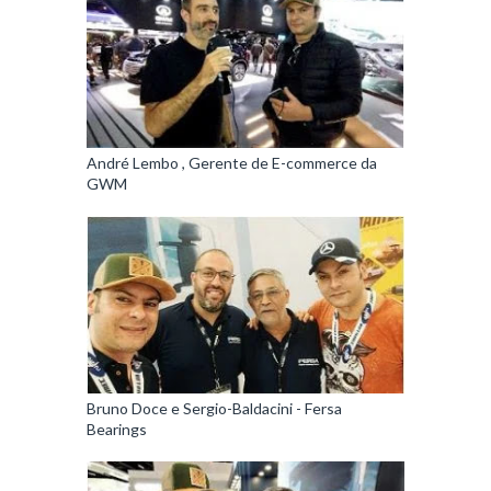
André Lembo , Gerente de E-commerce da
GWM
Bruno Doce e Sergio-Baldacini - Fersa
Bearings