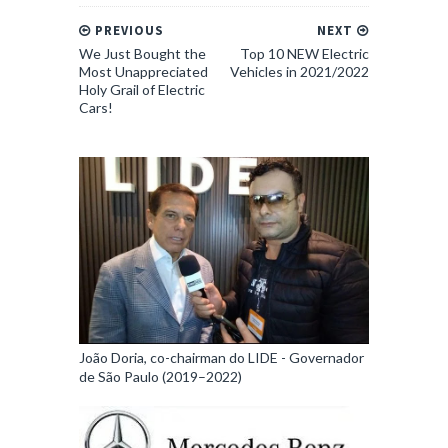
PREVIOUS
NEXT
We Just Bought the
Top 10 NEW Electric
Most Unappreciated
Vehicles in 2021/2022
Holy Grail of Electric
Cars!
João Doria, co-chairman do LIDE - Governador
de São Paulo (2019–2022)