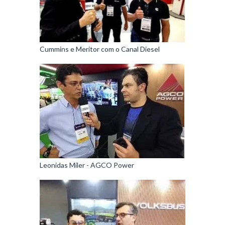
Cummins e Meritor com o Canal Diesel
Leonidas Miler - AGCO Power