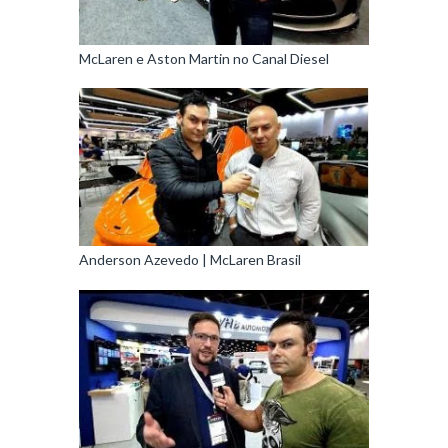
McLaren e Aston Martin no Canal Diesel
Anderson Azevedo | McLaren Brasil