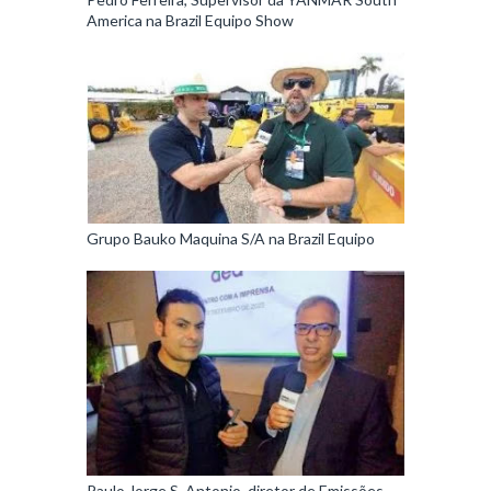
America na Brazil Equipo Show
Grupo Bauko Maquina S/A na Brazil Equipo
Paulo Jorge S. Antonio, diretor de Emissões