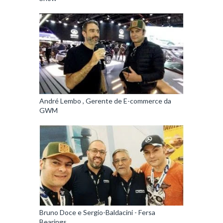
André Lembo , Gerente de E-commerce da
GWM
Bruno Doce e Sergio-Baldacini - Fersa
Bearings