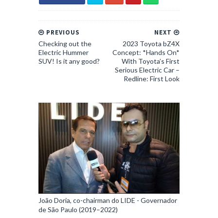
PREVIOUS
NEXT
Checking out the
2023 Toyota bZ4X
Electric Hummer
Concept: *Hands On*
SUV! Is it any good?
With Toyota’s First
Serious Electric Car –
Redline: First Look
João Doria, co-chairman do LIDE - Governador
de São Paulo (2019–2022)