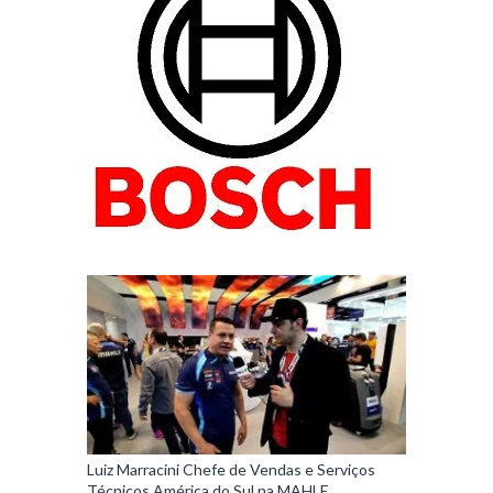
Luiz Marracini Chefe de Vendas e Serviços
Técnicos América do Sul na MAHLE