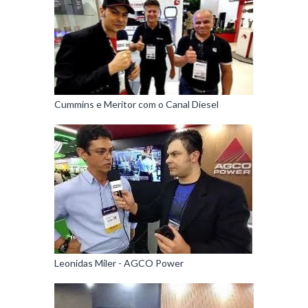
Cummins e Meritor com o Canal Diesel
Leonidas Miler - AGCO Power