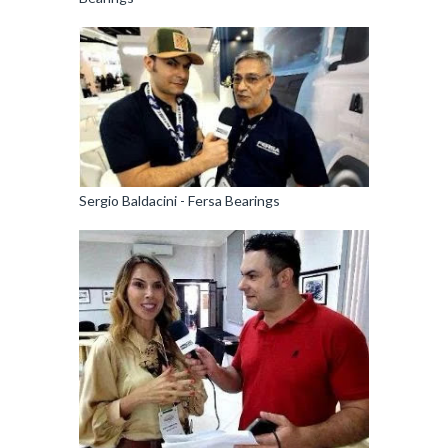
Sergio Baldacini - Fersa Bearings