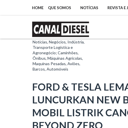
HOME
QUE SOMOS
NOTÍCIAS
REVISTA E
Notícias, Negócios, Indústria,
Transporte Logística e
Agronegócio; Caminhões,
Ônibus, Máquinas Agrícolas,
Maquinas Pesadas, Aviões,
Barcos, Automóveis
FORD & TESLA LEM
LUNCURKAN NEW BZ
MOBIL LISTRIK CA
BEYOND ZERO