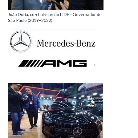
João Doria, co-chairman do LIDE - Governador de
São Paulo (2019–2022)