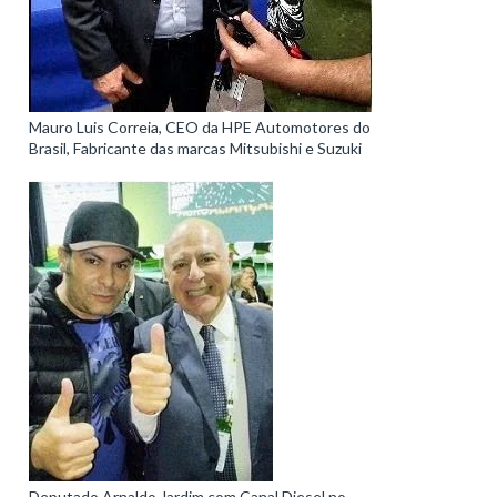
Mauro Luis Correia, CEO da HPE Automotores do
Brasil, Fabricante das marcas Mitsubishi e Suzuki
Deputado Arnaldo Jardim com Canal Diesel no