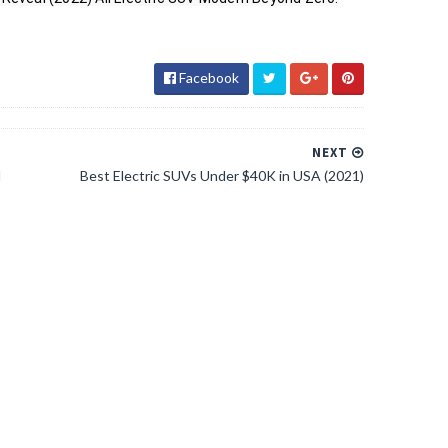
Facebook
NEXT
H
Best Electric SUVs Under $40K in USA (2021)