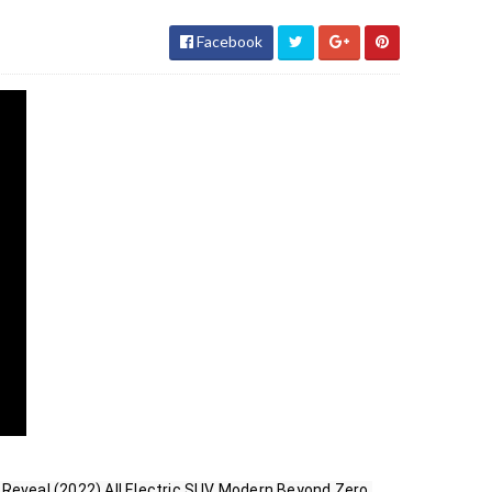
Facebook
eveal (2022) All Electric SUV Modern Beyond Zero.
