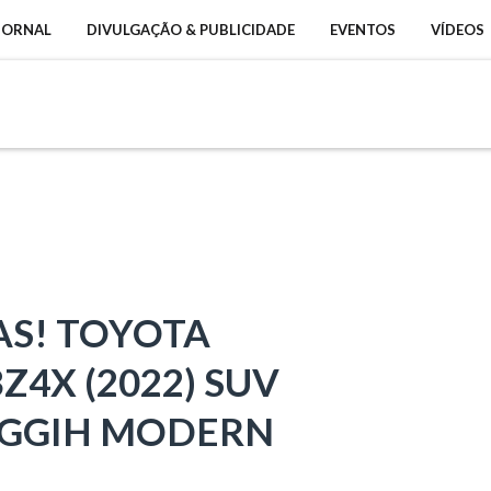
 JORNAL
DIVULGAÇÃO & PUBLICIDADE
EVENTOS
VÍDEOS
AS! TOYOTA
4X (2022) SUV
NGGIH MODERN