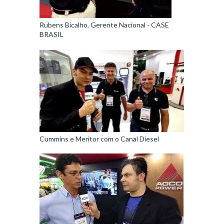
Rubens Bicalho, Gerente Nacional - CASE
BRASIL
Cummins e Meritor com o Canal Diesel