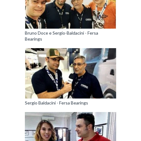
Bruno Doce e Sergio-Baldacini - Fersa
Bearings
Sergio Baldacini - Fersa Bearings