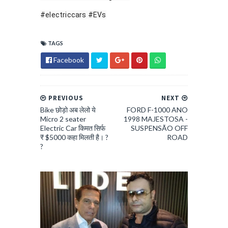
#electriccars
#EVs
TAGS
Facebook
PREVIOUS
NEXT
Bike छोड़ो अब लेलो ये
FORD F-1000 ANO
Micro 2 seater
1998 MAJESTOSA -
Electric Car किमत सिर्फ
SUSPENSÃO OFF
₹ $5000 कहा मिलती है। ?
ROAD
?