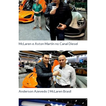
McLaren e Aston Martin no Canal Diesel
Anderson Azevedo | McLaren Brasil