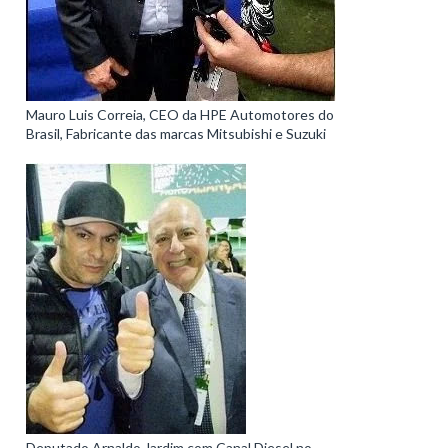
Mauro Luis Correia, CEO da HPE Automotores do
Brasil, Fabricante das marcas Mitsubishi e Suzuki
Deputado Arnaldo Jardim com Canal Diesel no