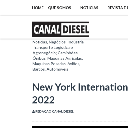
HOME
QUE SOMOS
NOTÍCIAS
REVISTA E
Notícias, Negócios, Indústria,
Transporte Logística e
Agronegócio; Caminhões,
Ônibus, Máquinas Agrícolas,
Maquinas Pesadas, Aviões,
Barcos, Automóveis
New York Internation
2022
REDAÇÃO CANAL DIESEL