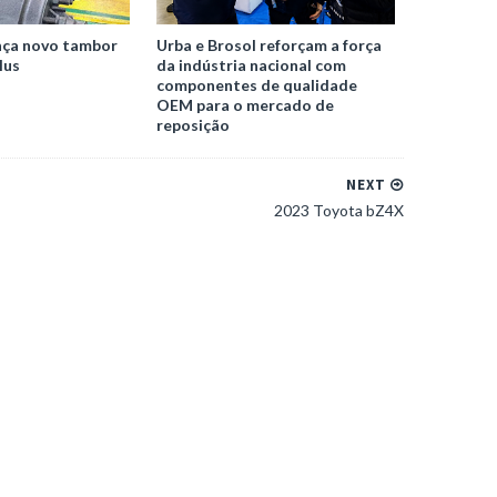
nça novo tambor
Urba e Brosol reforçam a força
lus
da indústria nacional com
componentes de qualidade
OEM para o mercado de
reposição
NEXT
2023 Toyota bZ4X