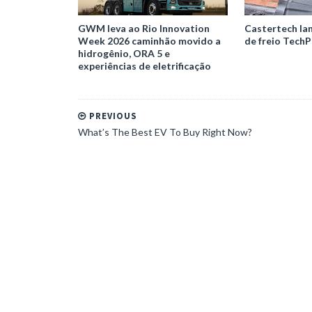
GWM leva ao Rio Innovation
Castertech la
Week 2026 caminhão movido a
de freio TechP
hidrogênio, ORA 5 e
experiências de eletrificação
PREVIOUS
What’s The Best EV To Buy Right Now?