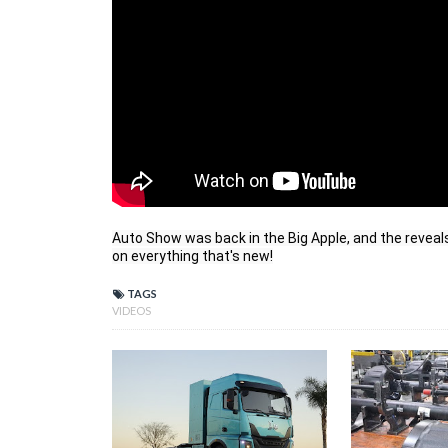
Auto Show was back in the Big Apple, and the reveals
on everything that's new!
TAGS
VIDEOS