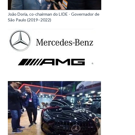
João Doria, co-chairman do LIDE - Governador de
São Paulo (2019–2022)