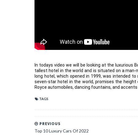
In todays video we will be looking at the luxurious B
tallest hotel in the world and is situated on a m
long hotel, which opened in 1999, was intended to mi
seven-star hotel in the world, promises the height o
Royce automobiles, dancing fountains, and accents 
TAGS
PREVIOUS
Top 10 Luxury Cars Of 2022