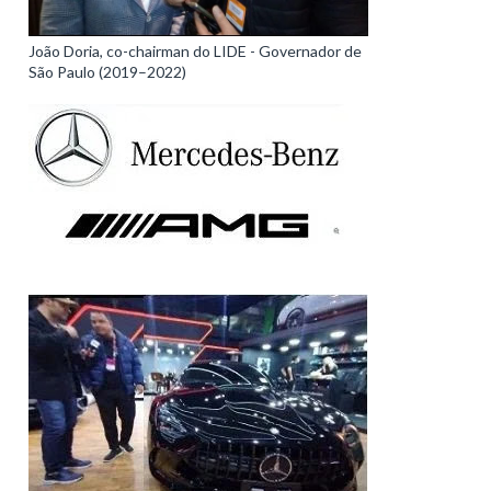
João Doria, co-chairman do LIDE - Governador de
São Paulo (2019–2022)