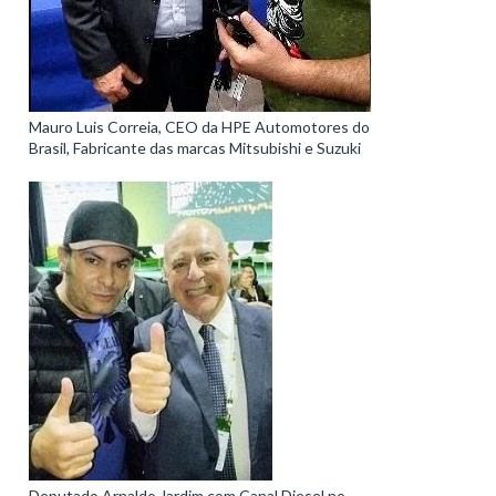
Mauro Luis Correia, CEO da HPE Automotores do
Brasil, Fabricante das marcas Mitsubishi e Suzuki
Deputado Arnaldo Jardim com Canal Diesel no