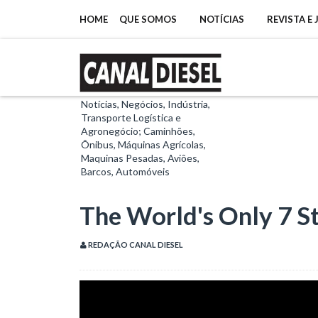
HOME
QUE SOMOS
NOTÍCIAS
REVISTA E
Notícias, Negócios, Indústria,
Transporte Logística e
Agronegócio; Caminhões,
Ônibus, Máquinas Agrícolas,
Maquinas Pesadas, Aviões,
Barcos, Automóveis
The World's Only 7 St
REDAÇÃO CANAL DIESEL