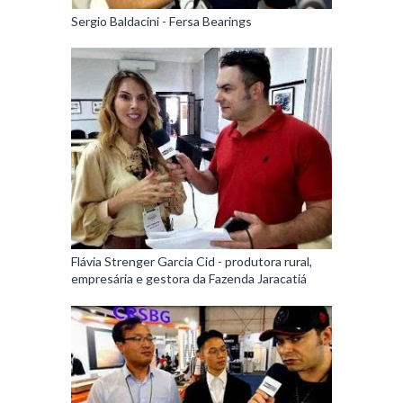
Sergio Baldacini - Fersa Bearings
Flávia Strenger Garcia Cid - produtora rural,
empresária e gestora da Fazenda Jaracatiá