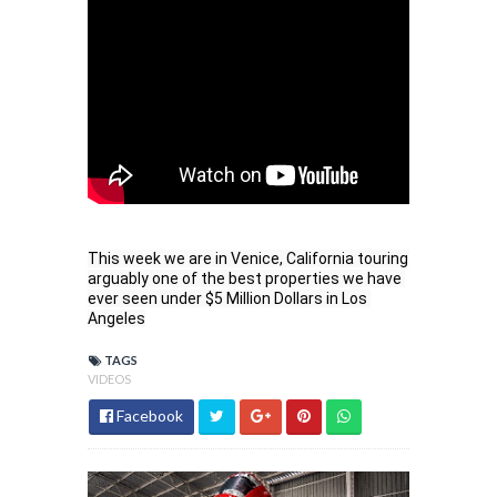
This week we are in Venice, California touring 
arguably one of the best properties we have 
ever seen under $5 Million Dollars in Los 
Angeles
TAGS
VIDEOS
Facebook