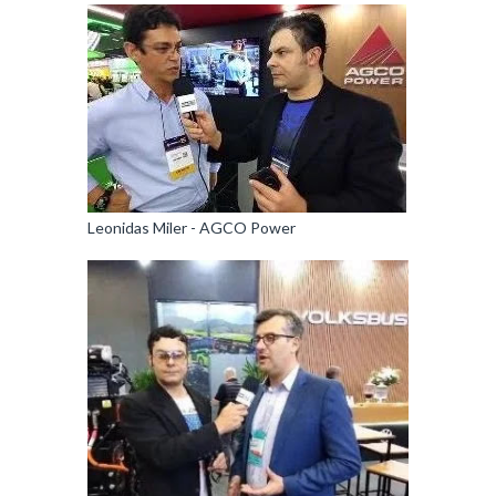
Leonidas Miler - AGCO Power