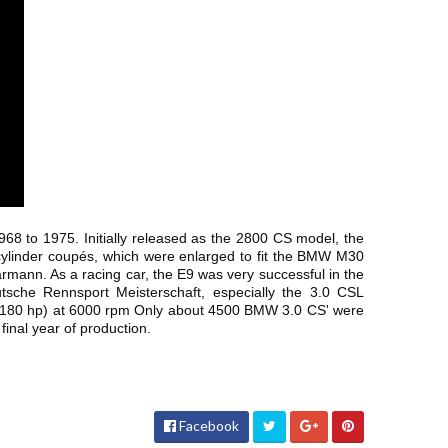
8 to 1975. Initially released as the 2800 CS model, the
linder coupés, which were enlarged to fit the BMW M30
rmann. As a racing car, the E9 was very successful in the
che Rennsport Meisterschaft, especially the 3.0 CSL
180 hp) at 6000 rpm Only about 4500 BMW 3.0 CS' were
 final year of production.
Facebook