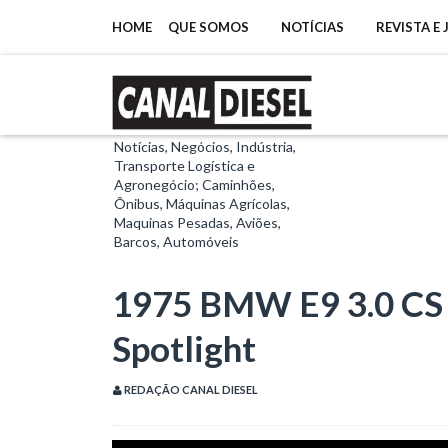
HOME
QUE SOMOS
NOTÍCIAS
REVISTA E
Notícias, Negócios, Indústria,
Transporte Logística e
Agronegócio; Caminhões,
Ônibus, Máquinas Agrícolas,
Maquinas Pesadas, Aviões,
Barcos, Automóveis
1975 BMW E9 3.0 CS 
Spotlight
REDAÇÃO CANAL DIESEL