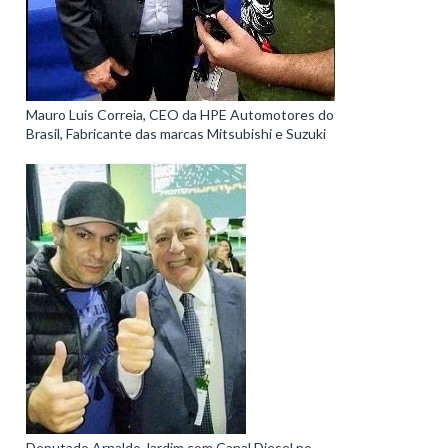
Mauro Luis Correia, CEO da HPE Automotores do
Brasil, Fabricante das marcas Mitsubishi e Suzuki
Deputado Arnaldo Jardim com Canal Diesel no