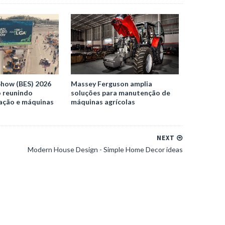
Show (BES) 2026
Massey Ferguson amplia
o reunindo
soluções para manutenção de
vação e máquinas
máquinas agrícolas
NEXT
Modern House Design - Simple Home Decor ideas