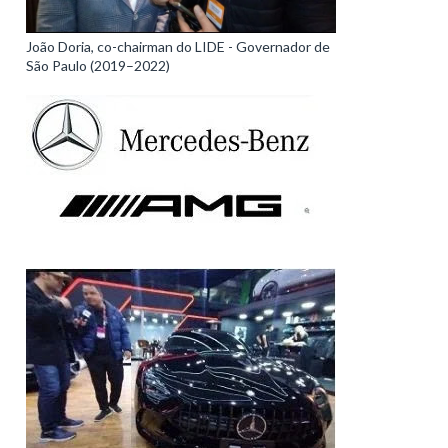
João Doria, co-chairman do LIDE - Governador de
São Paulo (2019–2022)