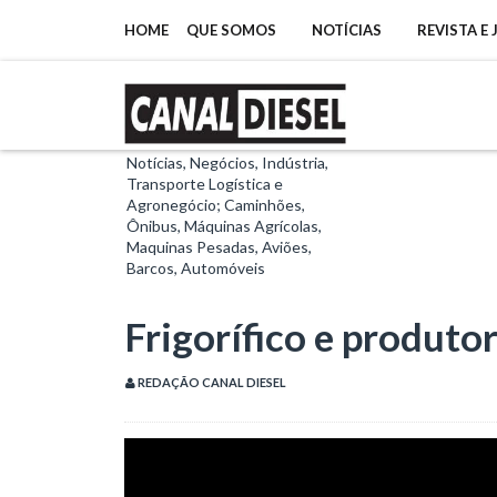
HOME
QUE SOMOS
NOTÍCIAS
REVISTA E
Notícias, Negócios, Indústria,
Transporte Logística e
Agronegócio; Caminhões,
Ônibus, Máquinas Agrícolas,
Maquinas Pesadas, Aviões,
Barcos, Automóveis
Frigorífico e produto
REDAÇÃO CANAL DIESEL