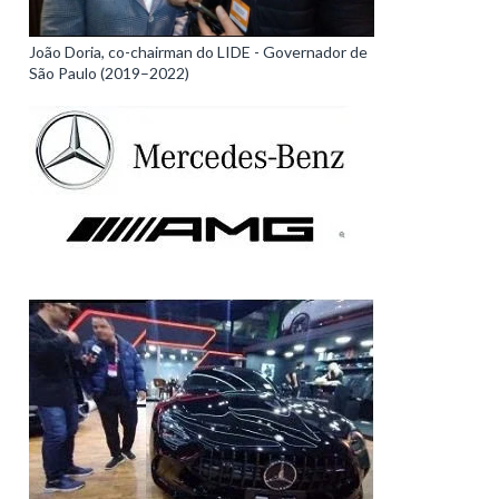
João Doria, co-chairman do LIDE - Governador de
São Paulo (2019–2022)