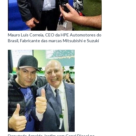
Mauro Luis Correia, CEO da HPE Automotores do
Brasil, Fabricante das marcas Mitsubishi e Suzuki
Deputado Arnaldo Jardim com Canal Diesel no