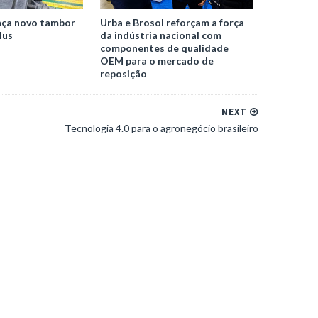
nça novo tambor
Urba e Brosol reforçam a força
lus
da indústria nacional com
componentes de qualidade
OEM para o mercado de
reposição
NEXT
Tecnologia 4.0 para o agronegócio brasileiro