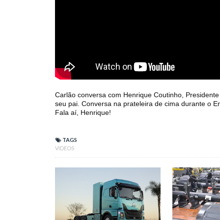
Carlão conversa com Henrique Coutinho, Presidente 
seu pai. Conversa na prateleira de cima durante o E
Fala aí, Henrique!
TAGS
VIDEOS