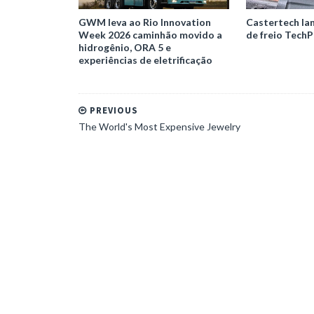
GWM leva ao Rio Innovation
Castertech la
Week 2026 caminhão movido a
de freio TechP
hidrogênio, ORA 5 e
experiências de eletrificação
PREVIOUS
The World's Most Expensive Jewelry