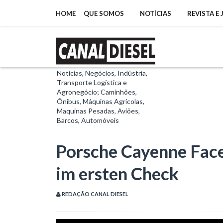
HOME
QUE SOMOS
NOTÍCIAS
REVISTA E
Notícias, Negócios, Indústria,
Transporte Logística e
Agronegócio; Caminhões,
Ônibus, Máquinas Agrícolas,
Maquinas Pesadas, Aviões,
Barcos, Automóveis
Porsche Cayenne Face
im ersten Check
REDAÇÃO CANAL DIESEL