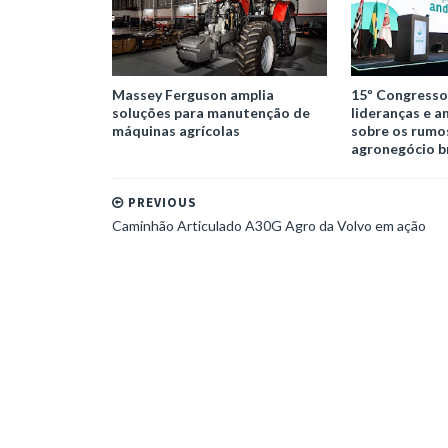
Massey Ferguson amplia
15º Congresso
soluções para manutenção de
lideranças e a
máquinas agrícolas
sobre os rumo
agronegócio br
PREVIOUS
Caminhão Articulado A30G Agro da Volvo em ação