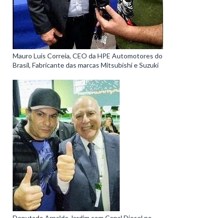
Mauro Luis Correia, CEO da HPE Automotores do
Brasil, Fabricante das marcas Mitsubishi e Suzuki
Deputado Arnaldo Jardim com Canal Diesel no