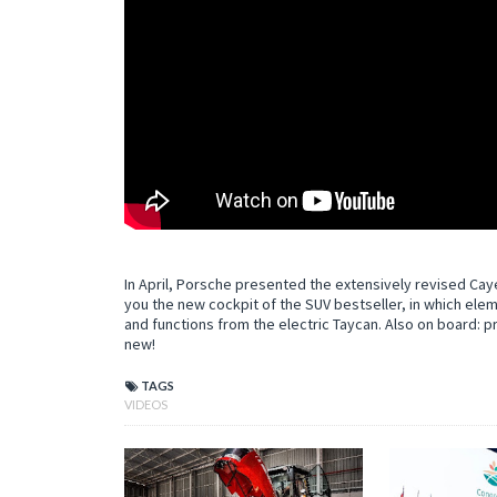
In April, Porsche presented the extensively revised Ca
you the new cockpit of the SUV bestseller, in which ele
and functions from the electric Taycan. Also on board: p
new!
TAGS
VIDEOS