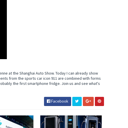
yenne at the Shanghai Auto Show. Today I can already show
ments from the sports car icon 911 are combined with forms
robably the first smartphone fridge. Join us and see what's
Facebook