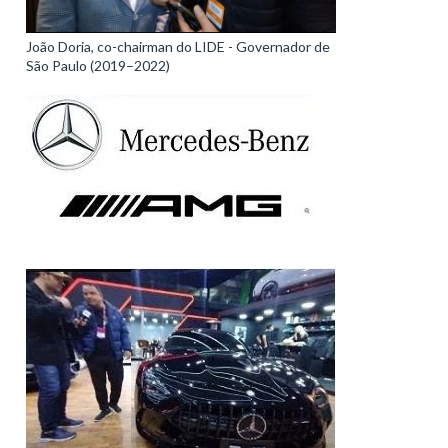
João Doria, co-chairman do LIDE - Governador de
São Paulo (2019–2022)