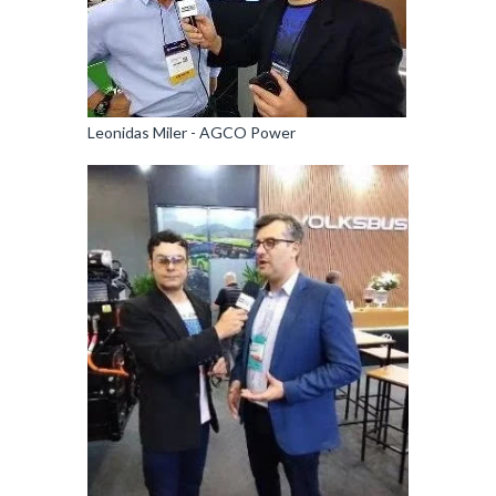
Leonidas Miler - AGCO Power