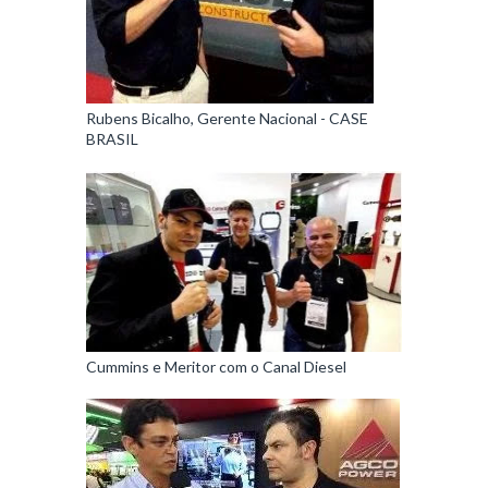
Rubens Bicalho, Gerente Nacional - CASE
BRASIL
Cummins e Meritor com o Canal Diesel