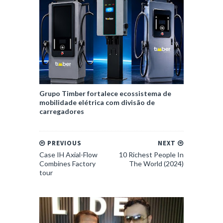
Grupo Timber fortalece ecossistema de
mobilidade elétrica com divisão de
carregadores
PREVIOUS
NEXT
Case IH Axial-Flow
10 Richest People In
Combines Factory
The World (2024)
tour