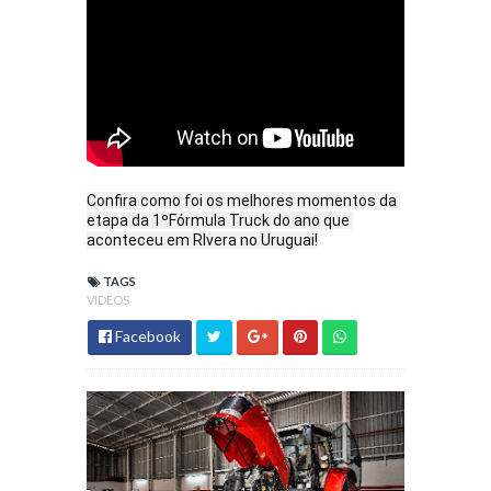
Confira como foi os melhores momentos da 
etapa da 1ºFórmula Truck do ano que 
aconteceu em RIvera no Uruguai!
TAGS
VIDEOS
Facebook