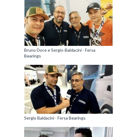
Bruno Doce e Sergio-Baldacini - Fersa
Bearings
Sergio Baldacini - Fersa Bearings