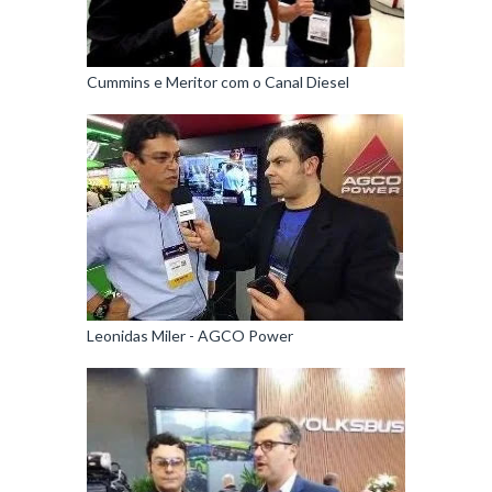
Cummins e Meritor com o Canal Diesel
Leonidas Miler - AGCO Power