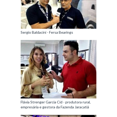
Sergio Baldacini - Fersa Bearings
Flávia Strenger Garcia Cid - produtora rural,
empresária e gestora da Fazenda Jaracatiá