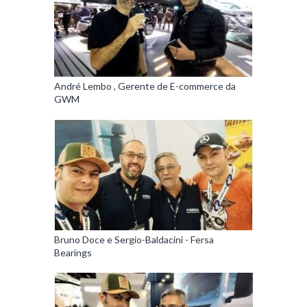
André Lembo , Gerente de E-commerce da
GWM
Bruno Doce e Sergio-Baldacini - Fersa
Bearings