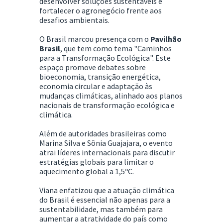
desenvolver soluções sustentáveis e
fortalecer o agronegócio frente aos
desafios ambientais.
O Brasil marcou presença com o
Pavilhão
Brasil
, que tem como tema "Caminhos
para a Transformação Ecológica". Este
espaço promove debates sobre
bioeconomia, transição energética,
economia circular e adaptação às
mudanças climáticas, alinhado aos planos
nacionais de transformação ecológica e
climática.
Além de autoridades brasileiras como
Marina Silva e Sônia Guajajara, o evento
atrai líderes internacionais para discutir
estratégias globais para limitar o
aquecimento global a 1,5ºC.
Viana enfatizou que a atuação climática
do Brasil é essencial não apenas para a
sustentabilidade, mas também para
aumentar a atratividade do país como