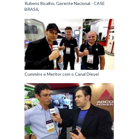
Rubens Bicalho, Gerente Nacional - CASE
BRASIL
Cummins e Meritor com o Canal Diesel