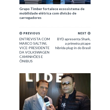
Grupo Timber fortalece ecossistema de
mobilidade elétrica com divisão de
carregadores
PREVIOUS
NEXT
ENTREVISTA COM
BYD apresenta Shark,
MARCO SALTINI,
a primeira picape
VICE-PRESIDENTE
híbrida plug-in do Brasil
DA VOLKSWAGEN
CAMINHÕES E
ÔNIBUS