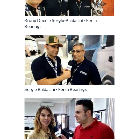
Bruno Doce e Sergio-Baldacini - Fersa
Bearings
Sergio Baldacini - Fersa Bearings