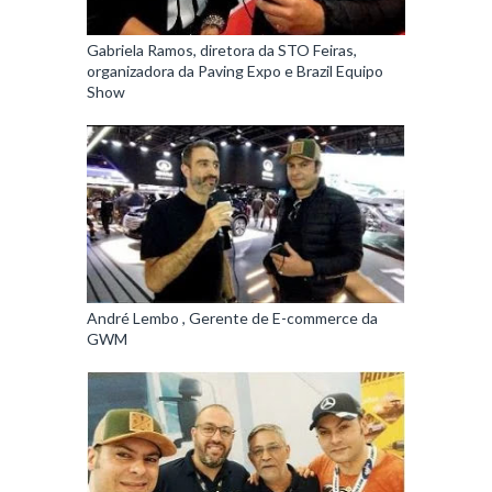
Gabriela Ramos, diretora da STO Feiras,
organizadora da Paving Expo e Brazil Equipo
Show
André Lembo , Gerente de E-commerce da
GWM