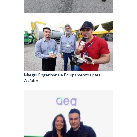
Margui Engenharia e Equipamentos para
Asfalto