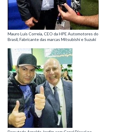
Mauro Luis Correia, CEO da HPE Automotores do
Brasil, Fabricante das marcas Mitsubishi e Suzuki
Deputado Arnaldo Jardim com Canal Diesel no