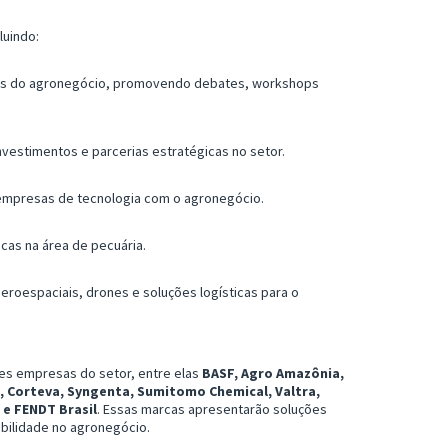
luindo:
res do agronegócio, promovendo debates, workshops
investimentos e parcerias estratégicas no setor.
 empresas de tecnologia com o agronegócio.
cas na área de pecuária.
eroespaciais, drones e soluções logísticas para o
es empresas do setor, entre elas
BASF, Agro Amazônia,
, Corteva, Syngenta, Sumitomo Chemical, Valtra,
 e FENDT Brasil
. Essas marcas apresentarão soluções
bilidade no agronegócio.