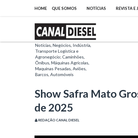
HOME
QUE SOMOS
NOTÍCIAS
REVISTA E
Notícias, Negócios, Indústria,
Transporte Logística e
Agronegócio; Caminhões,
Ônibus, Máquinas Agrícolas,
Maquinas Pesadas, Aviões,
Barcos, Automóveis
Show Safra Mato Gros
de 2025
REDAÇÃO CANAL DIESEL