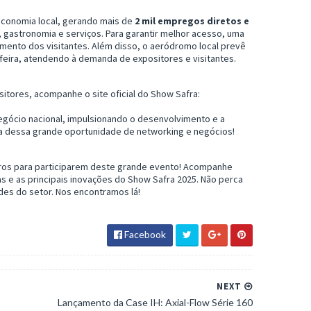
conomia local, gerando mais de
2 mil empregos diretos e
astronomia e serviços. Para garantir melhor acesso, uma
amento dos visitantes. Além disso, o aeródromo local prevê
feira, atendendo à demanda de expositores e visitantes.
sitores, acompanhe o site oficial do Show Safra:
gócio nacional, impulsionando o desenvolvimento e a
ra dessa grande oportunidade de networking e negócios!
iros para participarem deste grande evento! Acompanhe
as e as principais inovações do Show Safra 2025. Não perca
des do setor. Nos encontramos lá!
Facebook
NEXT
Lançamento da Case IH: Axial-Flow Série 160