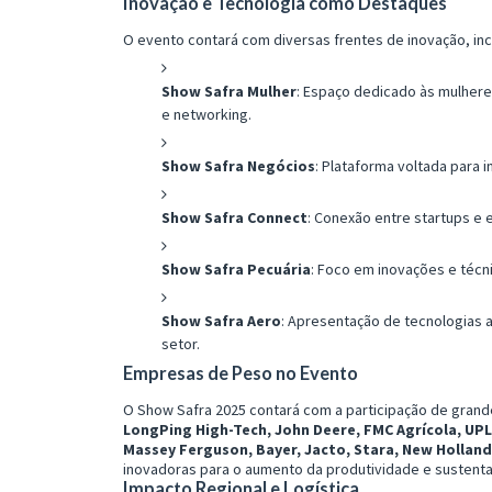
Inovação e Tecnologia como Destaques
O evento contará com diversas frentes de inovação, inc
Show Safra Mulher
: Espaço dedicado às mulhe
e networking.
Show Safra Negócios
: Plataforma voltada para 
Show Safra Connect
: Conexão entre startups e
Show Safra Pecuária
: Foco em inovações e técni
Show Safra Aero
: Apresentação de tecnologias a
setor.
Empresas de Peso no Evento
O Show Safra 2025 contará com a participação de grand
LongPing High-Tech, John Deere, FMC Agrícola, UPL
Massey Ferguson, Bayer, Jacto, Stara, New Holland
inovadoras para o aumento da produtividade e sustenta
Impacto Regional e Logística