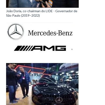
João Doria, co-chairman do LIDE - Governador de
São Paulo (2019–2022)