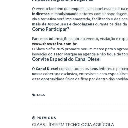
O evento também desempenha um papel essencial na e
indiretos
e impulsionando setores como hospedagem, g
via alternativa será implementada, facilitando o desloc
mais de 400 pousos e decolagens
durante os dias da 
Como Participar?
Para mais informações sobre o evento, visitação e expo
www.showsafra.com.br
.
O Show Safra 2025 promete ser um marco para o agrone
inovação do setor. Marque na agenda e não fique de fo
Convite Especial do Canal Diesel
O
Canal Diesel
convida todos os seus leitores e parce
nossa cobertura exclusiva, entrevistas com especialist
essa oportunidade única de ficar por dentro das novida
TAGS
PREVIOUS
CLAAS, LÍDER EM TECNOLOGIA AGRÍCOLA