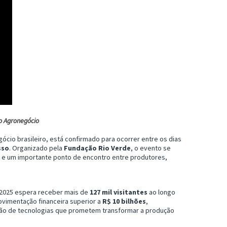
o Agronegócio
cio brasileiro, está confirmado para ocorrer entre os dias
sso
. Organizado pela
Fundação Rio Verde
, o evento se
s e um importante ponto de encontro entre produtores,
 2025 espera receber mais de
127 mil visitantes
ao longo
ovimentação financeira superior a
R$ 10 bilhões
,
ção de tecnologias que prometem transformar a produção