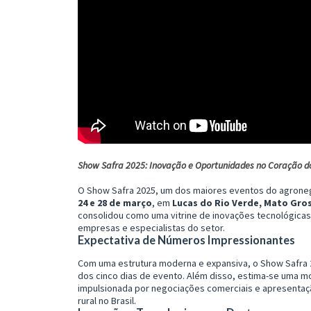
Show Safra 2025: Inovação e Oportunidades no Coração d
O Show Safra 2025, um dos maiores eventos do agronegó
24 e 28 de março
, em
Lucas do Rio Verde, Mato Gro
consolidou como uma vitrine de inovações tecnológica
empresas e especialistas do setor.
Expectativa de Números Impressionantes
Com uma estrutura moderna e expansiva, o Show Safra
dos cinco dias de evento. Além disso, estima-se uma m
impulsionada por negociações comerciais e apresenta
rural no Brasil.