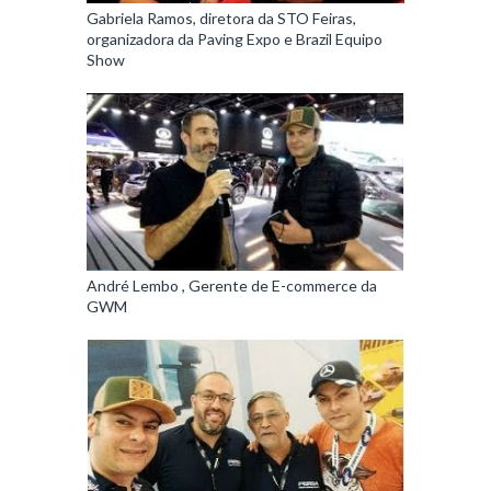
Gabriela Ramos, diretora da STO Feiras,
organizadora da Paving Expo e Brazil Equipo
Show
André Lembo , Gerente de E-commerce da
GWM