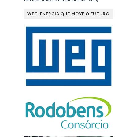
WEG. ENERGIA QUE MOVE O FUTURO