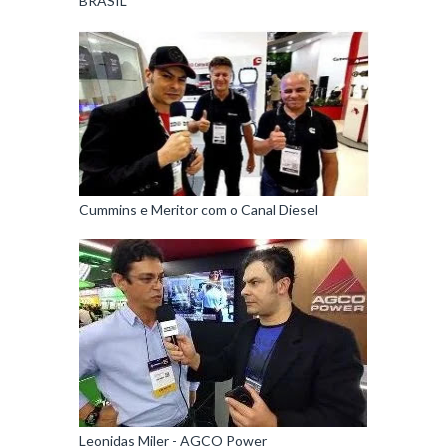
BRASIL
Cummins e Meritor com o Canal Diesel
Leonidas Miler - AGCO Power