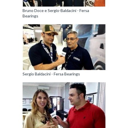
Bruno Doce e Sergio-Baldacini - Fersa
Bearings
Sergio Baldacini - Fersa Bearings