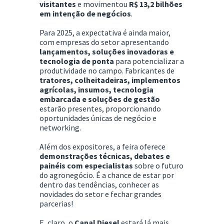
visitantes
e movimentou
R$ 13,2 bilhões
em intenção de negócios
.
Para 2025, a expectativa é ainda maior,
com empresas do setor apresentando
lançamentos, soluções inovadoras e
tecnologia de ponta
para potencializar a
produtividade no campo. Fabricantes de
tratores, colheitadeiras, implementos
agrícolas, insumos, tecnologia
embarcada e soluções de gestão
estarão presentes, proporcionando
oportunidades únicas de negócio e
networking.
Além dos expositores, a feira oferece
demonstrações técnicas, debates e
painéis com especialistas
sobre o futuro
do agronegócio. É a chance de estar por
dentro das tendências, conhecer as
novidades do setor e fechar grandes
parcerias!
E, claro, o
Canal Diesel
estará lá mais