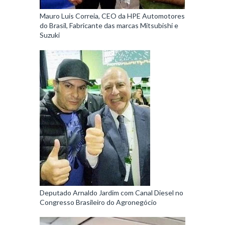
Mauro Luis Correia, CEO da HPE Automotores
do Brasil, Fabricante das marcas Mitsubishi e
Suzuki
Deputado Arnaldo Jardim com Canal Diesel no
Congresso Brasileiro do Agronegócio