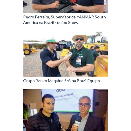
Pedro Ferreira, Supervisor da YANMAR South
America na Brazil Equipo Show
Grupo Bauko Maquina S/A na Brazil Equipo