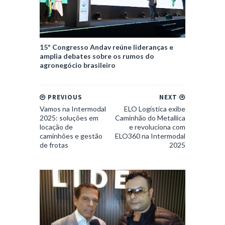
15º Congresso Andav reúne lideranças e
amplia debates sobre os rumos do
agronegócio brasileiro
PREVIOUS
NEXT
Vamos na Intermodal
ELO Logística exibe
2025: soluções em
Caminhão do Metallica
locação de
e revoluciona com
caminhões e gestão
ELO360 na Intermodal
de frotas
2025