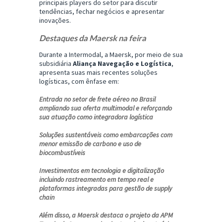
principais players do setor para discutir
tendências, fechar negócios e apresentar
inovações.
Destaques da Maersk na feira
Durante a Intermodal, a Maersk, por meio de sua
subsidiária
Aliança Navegação e Logística
,
apresenta suas mais recentes soluções
logísticas, com ênfase em:
Entrada no setor de frete aéreo no Brasil
ampliando sua oferta multimodal e reforçando
sua atuação como integradora logística
Soluções sustentáveis como embarcações com
menor emissão de carbono e uso de
biocombustíveis
Investimentos em tecnologia e digitalização
incluindo rastreamento em tempo real e
plataformas integradas para gestão de supply
chain
Além disso, a Maersk destaca o projeto da
APM