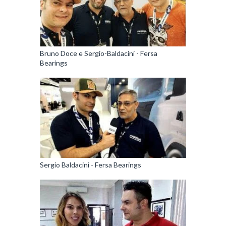
Bruno Doce e Sergio-Baldacini - Fersa
Bearings
Sergio Baldacini - Fersa Bearings