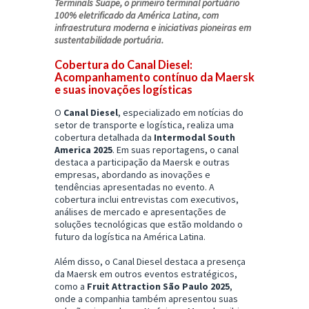
Terminals Suape
, o primeiro terminal portuário
100% eletrificado da América Latina, com
infraestrutura moderna e iniciativas pioneiras em
sustentabilidade portuária.
Cobertura do Canal Diesel:
Acompanhamento contínuo da Maersk
e suas inovações logísticas
O
Canal Diesel
, especializado em notícias do
setor de transporte e logística, realiza uma
cobertura detalhada da
Intermodal South
America 2025
. Em suas reportagens, o canal
destaca a participação da Maersk e outras
empresas, abordando as inovações e
tendências apresentadas no evento. A
cobertura inclui entrevistas com executivos,
análises de mercado e apresentações de
soluções tecnológicas que estão moldando o
futuro da logística na América Latina.
Além disso, o Canal Diesel destaca a presença
da Maersk em outros eventos estratégicos,
como a
Fruit Attraction São Paulo 2025
,
onde a companhia também apresentou suas