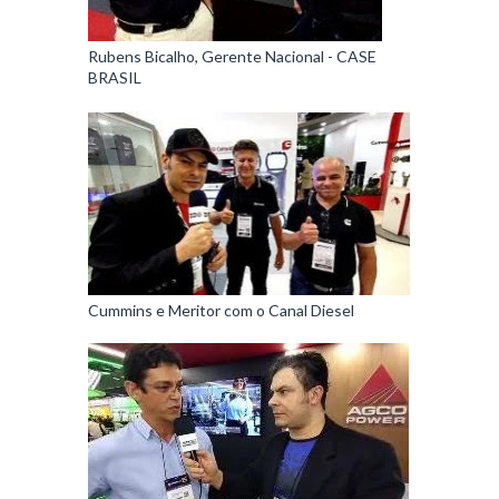
Rubens Bicalho, Gerente Nacional - CASE
BRASIL
Cummins e Meritor com o Canal Diesel