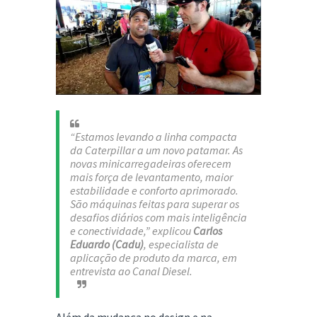
“Estamos levando a linha compacta
da Caterpillar a um novo patamar. As
novas minicarregadeiras oferecem
mais força de levantamento, maior
estabilidade e conforto aprimorado.
São máquinas feitas para superar os
desafios diários com mais inteligência
e conectividade,” explicou
Carlos
Eduardo (Cadu)
, especialista de
aplicação de produto da marca, em
entrevista ao Canal Diesel.