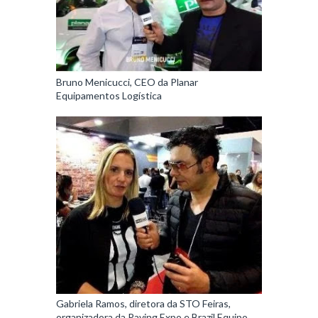
Bruno Menicucci, CEO da Planar
Equipamentos Logística
Gabriela Ramos, diretora da STO Feiras,
organizadora da Paving Expo e Brazil Equipo