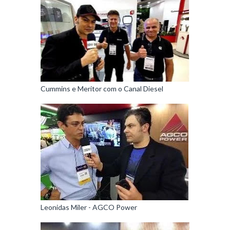
Cummins e Meritor com o Canal Diesel
Leonidas Miler - AGCO Power