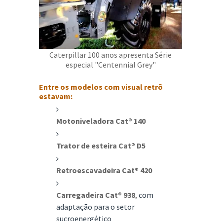
Caterpillar 100 anos apresenta Série
especial "Centennial Grey"
Entre os modelos com visual retrô
estavam:
Motoniveladora Cat® 140
Trator de esteira Cat® D5
Retroescavadeira Cat® 420
Carregadeira Cat® 938
,
com
adaptação para o setor
sucroenergético