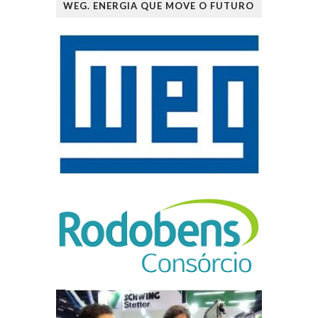
WEG. ENERGIA QUE MOVE O FUTURO