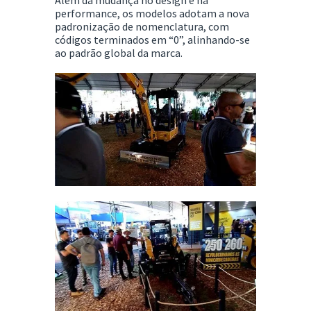
Além da mudança no design e na
performance, os modelos adotam a nova
padronização de nomenclatura, com
códigos terminados em “0”, alinhando-se
ao padrão global da marca.