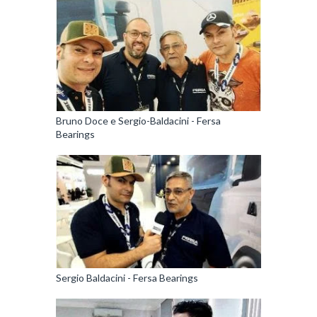
Bruno Doce e Sergio-Baldacini - Fersa
Bearings
Sergio Baldacini - Fersa Bearings