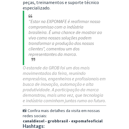
peças, treinamentos e suporte técnico
especializado.
"Estar na EXPOMAFE é reafirmar nosso
compromisso com a indústria
brasileira. É uma chance de mostrar ao
vivo como nossas soluções podem
transformar a produção dos nossos
clientes", comentou um dos
representantes da marca.
O estande da GROB foi um dos mais
movimentados da feira, reunindo
empresários, engenheiros e profissionais em
busca de inovação, automação e alta
produtividade. A participação da marca
demonstrou, mais uma vez, que tecnologia
e indústria caminham juntas rumo ao futuro.
📸 Confira mais detalhes da visita em nossas
redes sociais:
canaldiesel
•
grobbrasil
•
expomafeoficial
Hashtags: