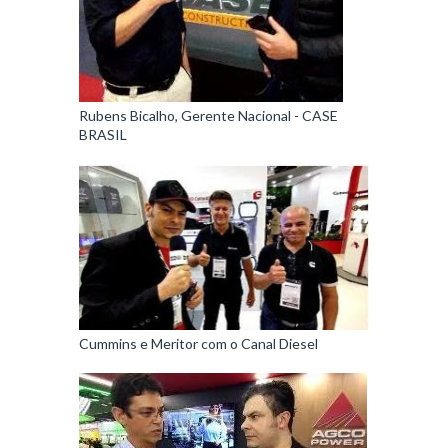
Rubens Bicalho, Gerente Nacional - CASE
BRASIL
Cummins e Meritor com o Canal Diesel