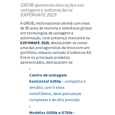
GROB apresenta inovações em
usinagem e automação na
EXPOMAFE 2025
A GROB, multinacional alemã com mais
de 95 anos de história e referência global
em tecnologias de usinagem e
automação, teve presença marcante na
EXPOMAFE 2025
, destacando-se como
uma das protagonistas da feira com um
portfólio robusto voltado à Indústria 4.0.
Entre os principais produtos
apresentados, destacaram-se:
Centro de usinagem
horizontal G350a
– compacto e
versátil, com 5 eixos
simultâneos, ideal para peças
complexas e de alta precisão.
Modelos G550a e G750a
–