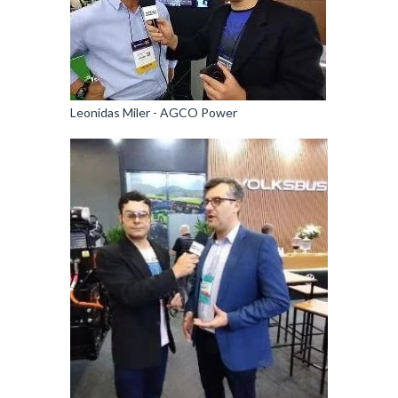
Leonidas Miler - AGCO Power