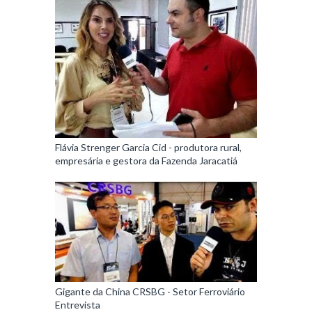
Flávia Strenger Garcia Cid - produtora rural,
empresária e gestora da Fazenda Jaracatiá
Gigante da China CRSBG - Setor Ferroviário
Entrevista