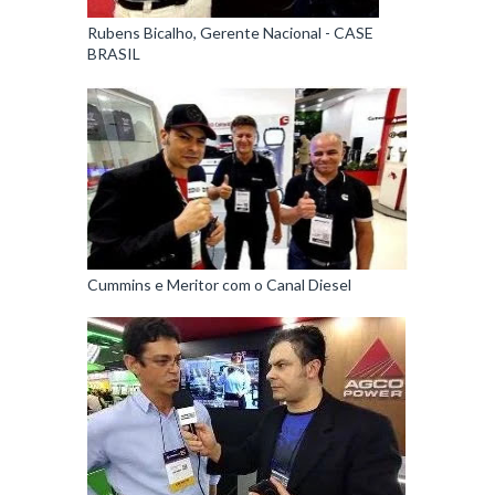
Rubens Bicalho, Gerente Nacional - CASE
BRASIL
Cummins e Meritor com o Canal Diesel