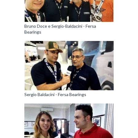
Bruno Doce e Sergio-Baldacini - Fersa
Bearings
Sergio Baldacini - Fersa Bearings