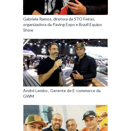
Gabriela Ramos, diretora da STO Feiras,
organizadora da Paving Expo e Brazil Equipo
Show
André Lembo , Gerente de E-commerce da
GWM