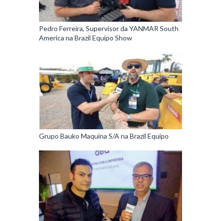
Pedro Ferreira, Supervisor da YANMAR South
America na Brazil Equipo Show
Grupo Bauko Maquina S/A na Brazil Equipo