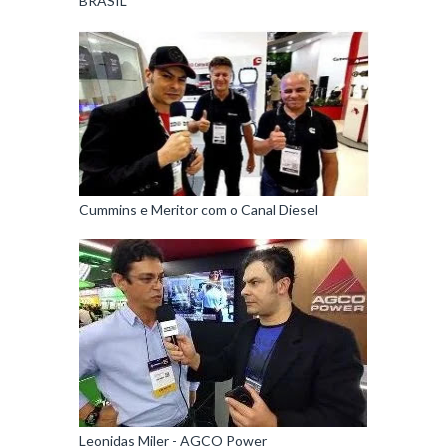
BRASIL
Cummins e Meritor com o Canal Diesel
Leonidas Miler - AGCO Power