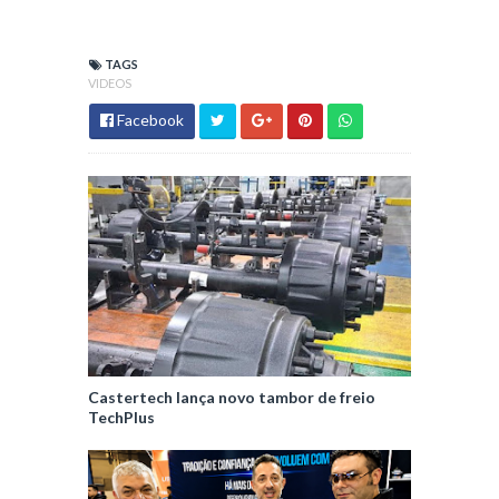
TAGS
VIDEOS
Facebook
Castertech lança novo tambor de freio
TechPlus