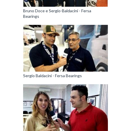
Bruno Doce e Sergio-Baldacini - Fersa
Bearings
Sergio Baldacini - Fersa Bearings