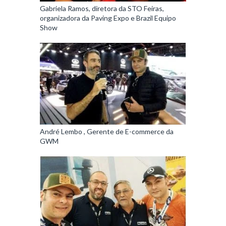
Gabriela Ramos, diretora da STO Feiras,
organizadora da Paving Expo e Brazil Equipo
Show
André Lembo , Gerente de E-commerce da
GWM