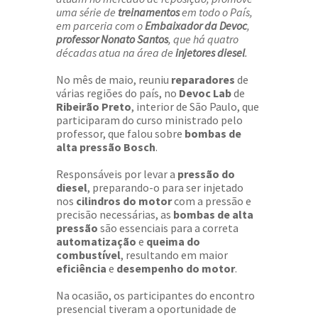
uma série de
treinamentos
em todo o País,
em parceria com o
Embaixador da Devoc
,
professor Nonato Santos
, que há quatro
décadas atua na área de
injetores diesel
.
No mês de maio, reuniu
reparadores
de
várias regiões do país, no
Devoc Lab
de
Ribeirão Preto
, interior de São Paulo, que
participaram do curso ministrado pelo
professor, que falou sobre
bombas de
alta pressão Bosch
.
Responsáveis por levar a
pressão do
diesel
, preparando-o para ser injetado
nos
cilindros do motor
com a pressão e
precisão necessárias, as
bombas de alta
pressão
são essenciais para a correta
automatização
e
queima do
combustível
, resultando em maior
eficiência
e
desempenho do motor
.
Na ocasião, os participantes do encontro
presencial tiveram a oportunidade de