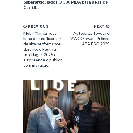
Superarticulados O 500 MDA para a RIT de
Curitiba
PREVIOUS
NEXT
Mobil™ lança nova
Autodata, Toyota e
linha de lubrificantes
VWCO levam Prêmio
de alta performance
AEA ESG 2025
durante o Festival
Interlagos 2025 e
surpreende o público
com inovação.