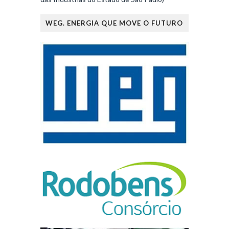
WEG. ENERGIA QUE MOVE O FUTURO