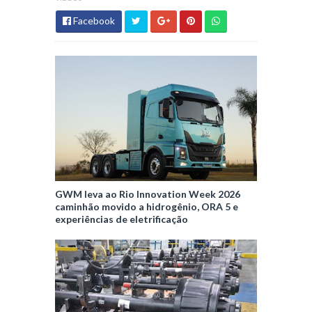
Facebook
GWM leva ao Rio Innovation Week 2026
caminhão movido a hidrogênio, ORA 5 e
experiências de eletrificação