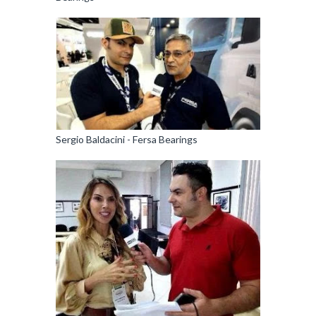
Sergio Baldacini - Fersa Bearings