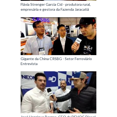
Flávia Strenger Garcia Cid - produtora rural,
empresária e gestora da Fazenda Jaracatiá
Gigante da China CRSBG - Setor Ferroviário
Entrevista
José Henrique Borges, CEO da DEVOC Diesel