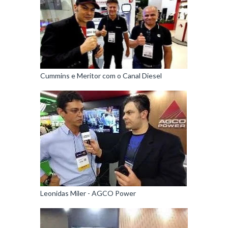
Cummins e Meritor com o Canal Diesel
Leonidas Miler - AGCO Power