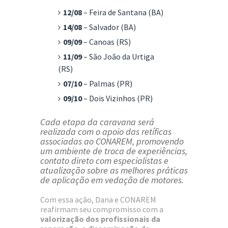
12/08
– Feira de Santana (BA)
14/08
– Salvador (BA)
09/09
– Canoas (RS)
11/09
– São João da Urtiga
(RS)
07/10
– Palmas (PR)
09/10
– Dois Vizinhos (PR)
Cada etapa da caravana será
realizada com o apoio das retíficas
associadas ao CONAREM, promovendo
um ambiente de troca de experiências,
contato direto com especialistas e
atualização sobre as melhores práticas
de aplicação em vedação de motores.
Com essa ação, Dana e CONAREM
reafirmam seu compromisso com a
valorização dos profissionais da