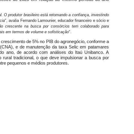
 produtor brasileiro está retomando a confiança, investindo
cia
", avalia Fernando Lamounier, educador financeiro e sócio e
o crescente na busca por consórcios tem colaborado para
ais em termos de volume e sofisticação
".
 crescimento de 5% no PIB do agronegócio, conforme a
l (CNA), e de manutenção da taxa Selic em patamares
o ano, de acordo com análises do Itaú Unibanco. A
 rural tradicional, o que deve impulsionar a busca por
entre pequenos e médios produtores.