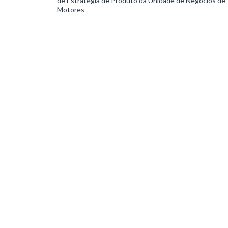
de Estratégia de Produto da Unidade de Negócios de
Motores