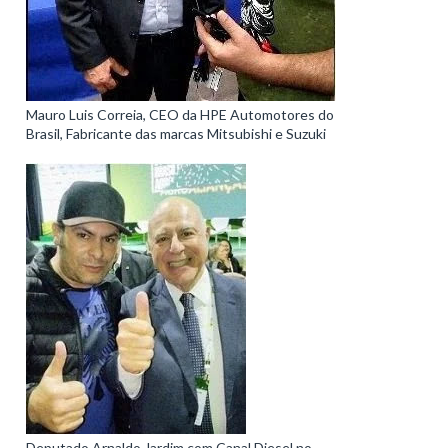
Mauro Luis Correia, CEO da HPE Automotores do
Brasil, Fabricante das marcas Mitsubishi e Suzuki
Deputado Arnaldo Jardim com Canal Diesel no