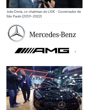
João Doria, co-chairman do LIDE - Governador de
São Paulo (2019–2022)