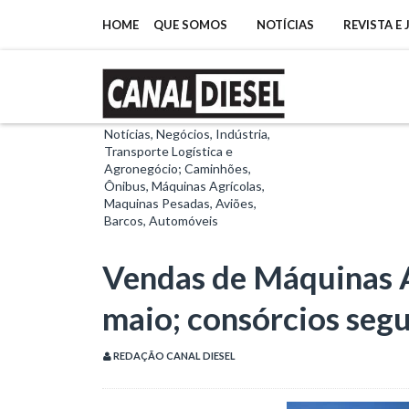
HOME
QUE SOMOS
NOTÍCIAS
REVISTA E
Notícias, Negócios, Indústria,
Transporte Logística e
Agronegócio; Caminhões,
Ônibus, Máquinas Agrícolas,
Maquinas Pesadas, Aviões,
Barcos, Automóveis
Vendas de Máquinas 
maio; consórcios seg
REDAÇÃO CANAL DIESEL