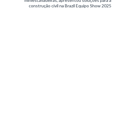
miniescavadeiras, apresentou soluções para a
construção civil na Brazil Equipo Show 2025