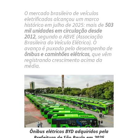
O mercado brasileiro de veículos
eletrificados alcançou um marco
histórico em julho de 2025: mais de
503
mil unidades em circulação desde
2012
, segundo a ABVE (Associação
Brasileira do Veículo Elétrico). O
avanço é puxado pelo desempenho de
ônibus e caminhões elétricos
, que vêm
registrando crescimento acima da
média.
Ônibus elétricos BYD adquiridos pela
Prefeitura de São Paulo em 2025