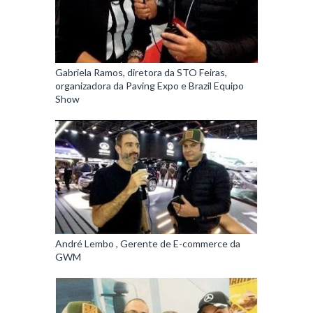
Gabriela Ramos, diretora da STO Feiras,
organizadora da Paving Expo e Brazil Equipo
Show
André Lembo , Gerente de E-commerce da
GWM