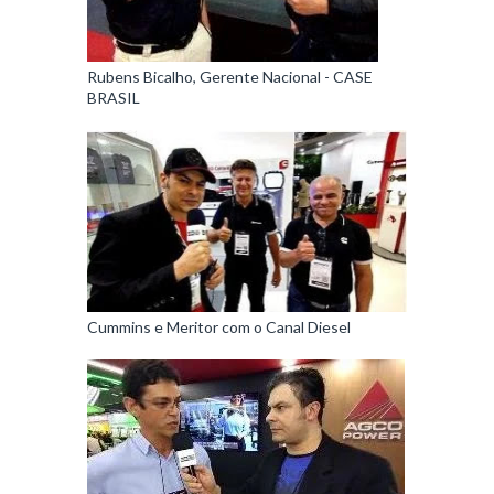
Rubens Bicalho, Gerente Nacional - CASE
BRASIL
Cummins e Meritor com o Canal Diesel