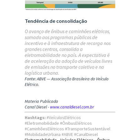
Tendência de consolidação
O avanço de ônibus e caminhões elétricos,
somado aos programas públicos de
incentivo e à infraestrutura de recarga nos
grandes centros, consolida a
eletromobilidade no país. A expectativa é
de aceleração da adoção de veículos livres
de emissões no transporte coletivo e na
logística urbana.
Fonte: ABVE — Associação Brasileira do Veículo
Elétrico.
Materia Publicada
Canal Diesel -
www.canaldiesel.com.br
Hashtags:
#VeículosElétricos
#Eletromobilidade #ÔnibusElétricos
#CaminhõesElétricos #TransporteSustentável
#MobilidadeUrbana #ABVE #CanalDiesel