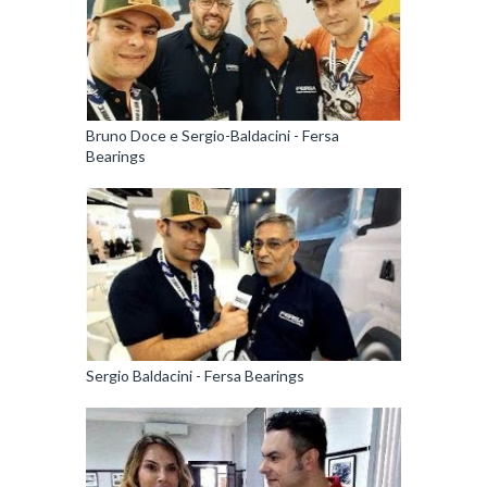
Bruno Doce e Sergio-Baldacini - Fersa
Bearings
Sergio Baldacini - Fersa Bearings