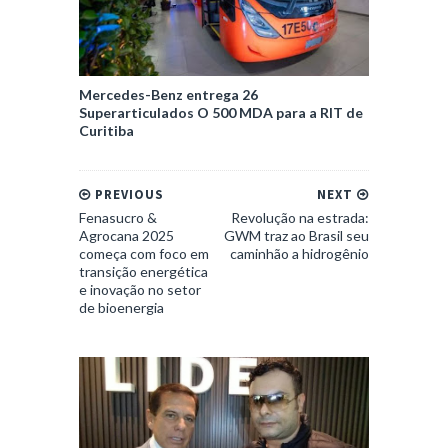
Mercedes-Benz entrega 26
Superarticulados O 500 MDA para a RIT de
Curitiba
PREVIOUS
NEXT
Fenasucro &
Revolução na estrada:
Agrocana 2025
GWM traz ao Brasil seu
começa com foco em
caminhão a hidrogênio
transição energética
e inovação no setor
de bioenergia