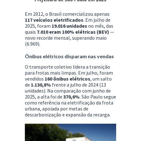
Em 2012, o Brasil comercializou apenas
117 veículos eletrificados
. Em julho de
2025, foram
19.016 unidades
no mês, das
quais
7.010 eram 100% elétricas (BEV)
—
novo recorde mensal, superando maio
(6.969).
Ônibus elétricos disparam nas vendas
O transporte coletivo lidera a transição
para frotas mais limpas. Em julho, foram
vendidos
160 ônibus elétricos
, um salto
de
1.130,8%
frente a julho de 2024 (13
unidades). Na comparação com junho de
2025, a alta foi de
370,6%
. São Paulo segue
como referência na eletrificação da frota
urbana, apoiada por metas de
descarbonização e expansão da recarga.