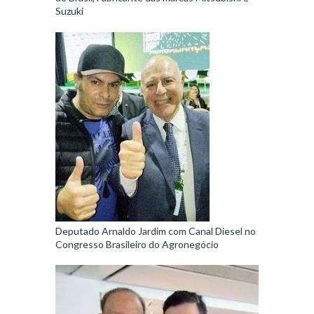
Suzuki
Deputado Arnaldo Jardim com Canal Diesel no
Congresso Brasileiro do Agronegócio