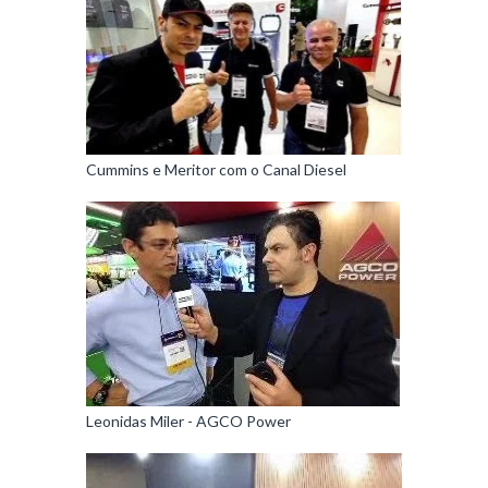
Cummins e Meritor com o Canal Diesel
Leonidas Miler - AGCO Power