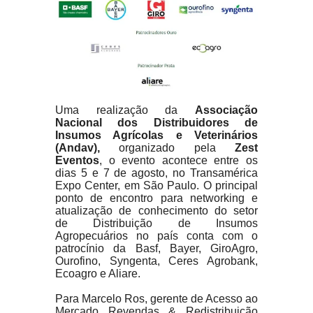
Uma realização da
Associação
Nacional dos Distribuidores de
Insumos Agrícolas e Veterinários
(Andav),
organizado pela
Zest
Eventos
, o evento acontece entre os
dias 5 e 7 de agosto, no Transamérica
Expo Center, em São Paulo. O principal
ponto de encontro para networking e
atualização de conhecimento do setor
de Distribuição de Insumos
Agropecuários no país conta com o
patrocínio da Basf, Bayer, GiroAgro,
Ourofino, Syngenta, Ceres Agrobank,
Ecoagro e Aliare.
Para Marcelo Ros, gerente de Acesso ao
Mercado Revendas & Redistribuição