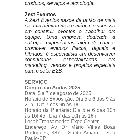
produtos, serviços e tecnologia.
Zest Eventos
A Zest Eventos nasce da união de mais
de uma década de excelência e sucesso
em construir eventos e trabalhar em
equipe. Uma empresa dedicada a
entregar experiências: além de criar e
promover eventos físicos, digitais e
híbridos, é especialista em desenvolver
consultorias especializadas em
marketing, vendas e projetos especiais
para o setor B2B.
SERVIÇO
Congresso Andav 2025
Data: 5 a 7 de agosto de 2025
Horário de Exposição: Dia 5 e 6 das 9 às
21h | Dia 7 das 9h às 18
Horário da Plenária: Dia 5 e 6 das 10h
às 16h45 | Dia 7 das 10h às 16h
Local: Transamerica Expo Center
Endereço: Av. Dr. Mário Villas Boas
Rodrigues, 387 – Santo Amaro – São
Paulo-SP