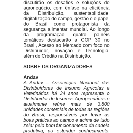
discutirão os desafios e soluções do
agronegócio, com ênfase na eficiência
da Distribuição, sustentabilidade,
digitalização do campo, gestão e o papel
do Brasil como protagonista da
segurança alimentar mundial. Ao longo
da programação, quatro painéis
temáticos destacarão a COP 30 no
Brasil, Acesso ao Mercado com foco no
Distribuidor, Inovação e Tecnologia,
além de Crédito na Distribuição.
SOBRE OS ORGANIZADORES
Andav
A Andav – Associação Nacional dos
Distribuidores de Insumo Agrícolas e
Veterinários há 34 anos representa o
Distribuidor de Insumos Agropecuários e
atualmente reúne mais de 3.800
unidades comerciais de todas as regiões
do Brasil, responsáveis por levar as
boas práticas ao campo e acima de tudo
zelar pelo bom funcionamento da cadeia
produtiva, ao estender conhecimento,