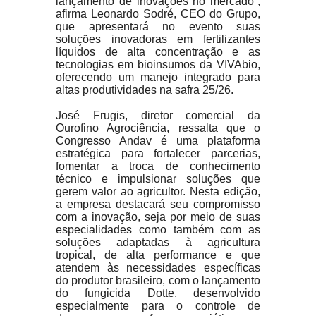
lançamento de inovações no mercado”,
afirma Leonardo Sodré, CEO do Grupo,
que apresentará no evento suas
soluções inovadoras em fertilizantes
líquidos de alta concentração e as
tecnologias em bioinsumos da VIVAbio,
oferecendo um manejo integrado para
altas produtividades na safra 25/26.
José Frugis, diretor comercial da
Ourofino Agrociência, ressalta que o
Congresso Andav é uma plataforma
estratégica para fortalecer parcerias,
fomentar a troca de conhecimento
técnico e impulsionar soluções que
gerem valor ao agricultor. Nesta edição,
a empresa destacará seu compromisso
com a inovação, seja por meio de suas
especialidades como também com as
soluções adaptadas à agricultura
tropical, de alta performance e que
atendem às necessidades específicas
do produtor brasileiro, com o lançamento
do fungicida Dotte, desenvolvido
especialmente para o controle de