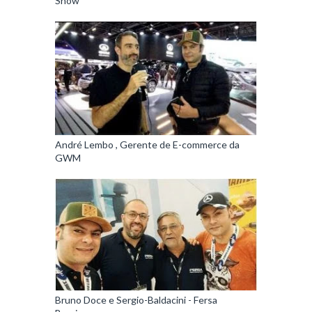
Show
André Lembo , Gerente de E-commerce da
GWM
Bruno Doce e Sergio-Baldacini - Fersa