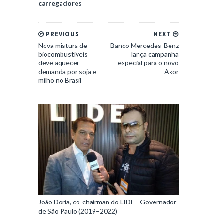
carregadores
PREVIOUS
NEXT
Nova mistura de
Banco Mercedes-Benz
biocombustíveis
lança campanha
deve aquecer
especial para o novo
demanda por soja e
Axor
milho no Brasil
João Doria, co-chairman do LIDE - Governador
de São Paulo (2019–2022)