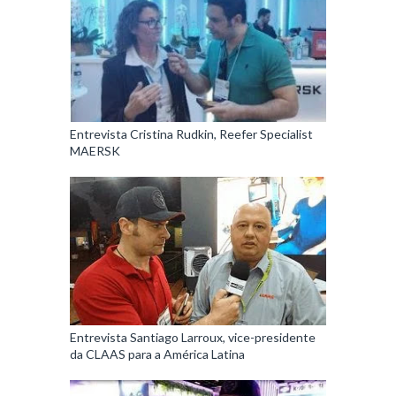
Entrevista Cristina Rudkin, Reefer Specialist
MAERSK
Entrevista Santiago Larroux, vice-presidente
da CLAAS para a América Latina