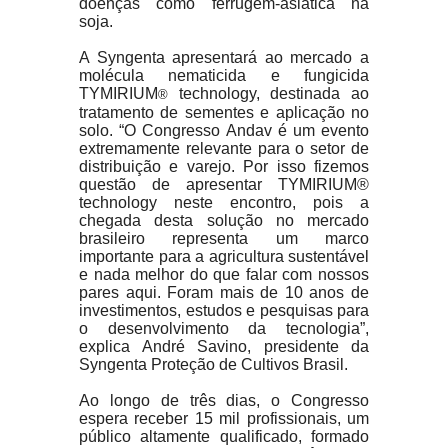
doenças como ferrugem-asiática na
soja.
A Syngenta apresentará ao mercado a
molécula nematicida e fungicida
TYMIRIUM
technology, destinada ao
®
tratamento de sementes e aplicação no
solo. “O Congresso Andav é um evento
extremamente relevante para o setor de
distribuição e varejo. Por isso fizemos
questão de apresentar TYMIRIUM®
technology neste encontro, pois a
chegada desta solução no mercado
brasileiro representa um marco
importante para a agricultura sustentável
e nada melhor do que falar com nossos
pares aqui. Foram mais de 10 anos de
investimentos, estudos e pesquisas para
o desenvolvimento da tecnologia”,
explica André Savino, presidente da
Syngenta Proteção de Cultivos Brasil.
Ao longo de três dias, o Congresso
espera receber 15 mil profissionais, um
público altamente qualificado, formado