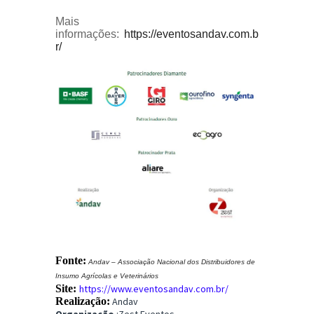
Mais
informações:
https://eventosandav.com.b
r/
Fonte:
Andav – Associação Nacional dos Distribuidores de
Insumo Agrícolas e Veterinários
Site:
https://www.eventosandav.com.br/
Realização:
Andav