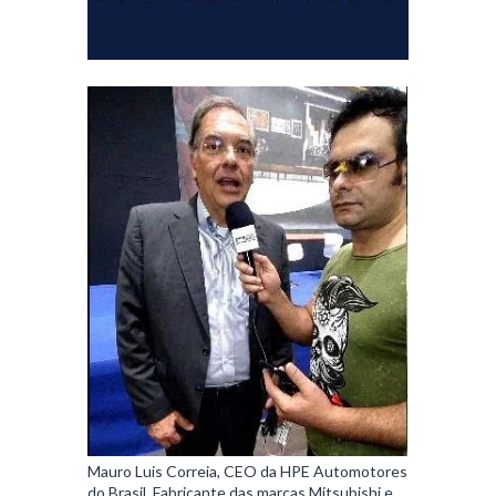
Mauro Luis Correia, CEO da HPE Automotores
do Brasil, Fabricante das marcas Mitsubishi e