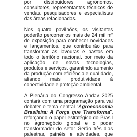
por distribuidores, agrônomos,
consultores, representantes técnicos de
vendas, pesquisadores e especialistas
das áreas relacionadas.
Nos quatro pavilhões, os visitantes
poderão percorrer os mais de 24 mil m²
de exposição para conhecer novidades
e lançamentos, que contribuirão para
transformar as lavouras e pastos em
todo o território nacional, por meio da
aplicação de novas tecnologias,
produtos e serviços, garantindo aumento
da produção com eficiência e qualidade,
aliando mais produtividade à
conectividade e proteção ambiental.
A Plenária do Congresso Andav 2025
contará com uma programação para vai
debater o tema central “
Agroeconomia
Brasileira: A Força que Transforma
”,
reforçando o papel estratégico do Brasil
no agronegócio global e o poder
transformador do setor. Serão três dias
palestras, painéis e atividades, que