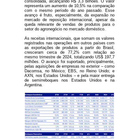
consolidada, alcançando R$ 3,3 bilhões. O valor
representa um aumento de 10,5% na comparação
com o mesmo período do ano passado. Esse
avanço é fruto, especialmente, da expansão no
mercado de reposição internacional, apesar da
queda relevante de vendas de produtos para o
setor do agronegócio no mercado doméstico.
As receitas internacionais, que somam os valores
registrados nas operações em outros países com
as exportações de produtos a partir do Brasil,
cresceram cerca de 77,2% com relação ao
mesmo trimestre de 2024, totalizando US$ 197,7
milhões. O avanço foi suportado, principalmente,
pelas aquisições de empresas no exterior – como
Dacomsa, no México; EBS, no Reino Unido; e
AXN, nos Estados Unidos – e pela maior entrega
de semirreboques nos Estados Unidos e na
Argentina.