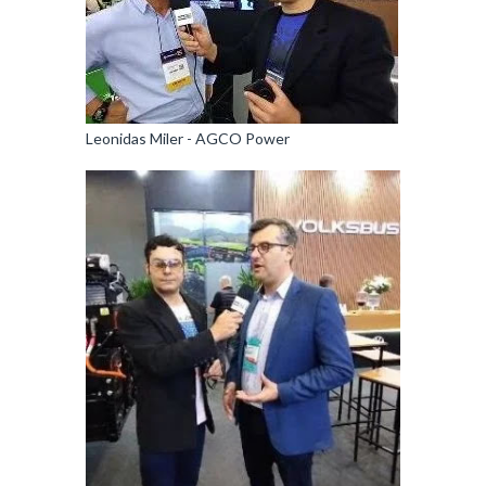
Leonidas Miler - AGCO Power