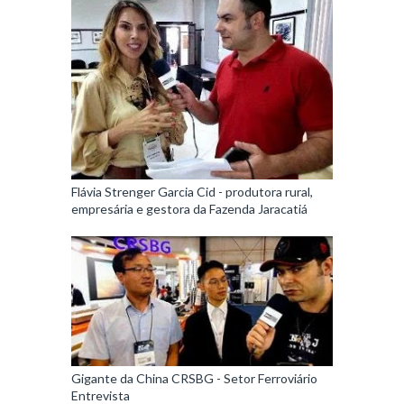
Flávia Strenger Garcia Cid - produtora rural,
empresária e gestora da Fazenda Jaracatiá
Gigante da China CRSBG - Setor Ferroviário
Entrevista