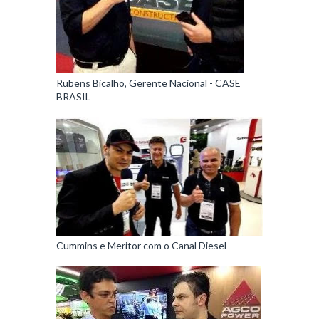
Rubens Bicalho, Gerente Nacional - CASE
BRASIL
Cummins e Meritor com o Canal Diesel