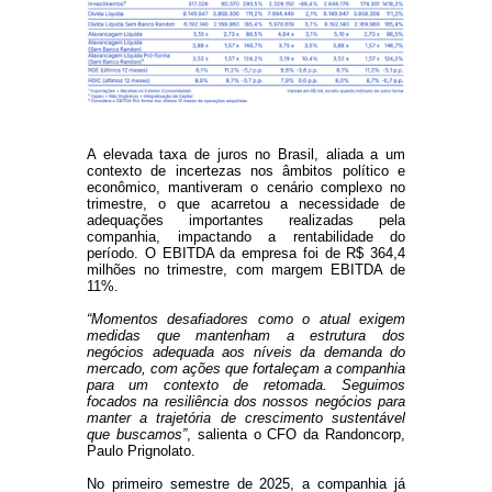
A elevada taxa de juros no Brasil, aliada a um
contexto de incertezas nos âmbitos político e
econômico, mantiveram o cenário complexo no
trimestre, o que acarretou a necessidade de
adequações importantes realizadas pela
companhia, impactando a rentabilidade do
período. O EBITDA da empresa foi de R$ 364,4
milhões no trimestre, com margem EBITDA de
11%.
“Momentos desafiadores como o atual exigem
medidas que mantenham a estrutura dos
negócios adequada aos níveis da demanda do
mercado, com ações que fortaleçam a companhia
para um contexto de retomada. Seguimos
focados na resiliência dos nossos negócios para
manter a trajetória de crescimento sustentável
que buscamos”
, salienta o CFO da Randoncorp,
Paulo Prignolato.
No primeiro semestre de 2025, a companhia já