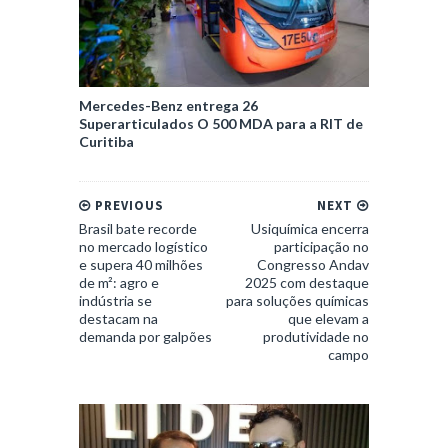
Mercedes-Benz entrega 26
Superarticulados O 500 MDA para a RIT de
Curitiba
PREVIOUS
NEXT
Brasil bate recorde
Usiquímica encerra
no mercado logístico
participação no
e supera 40 milhões
Congresso Andav
de m²: agro e
2025 com destaque
indústria se
para soluções químicas
destacam na
que elevam a
demanda por galpões
produtividade no
campo