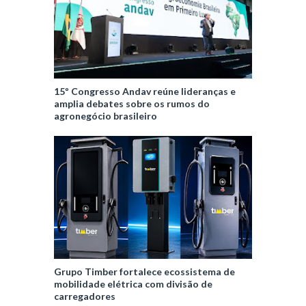
15º Congresso Andav reúne lideranças e
amplia debates sobre os rumos do
agronegócio brasileiro
Grupo Timber fortalece ecossistema de
mobilidade elétrica com divisão de
carregadores