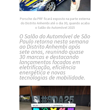
Porsche da PRF ficará exposto na parte externa
do Distrito Anhembi até o dia 30, quando acaba
o Salão do Automóvel 2025
O Salão do Automóvel de São
Paulo retorna nesta semana
ao Distrito Anhembi após
sete anos, reunindo quase
30 marcas e destacando
lançamentos focados em
eletrificação, eficiência
energética e novas
tecnologias de mobilidade.