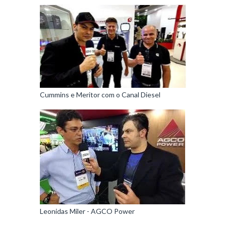
Cummins e Meritor com o Canal Diesel
Leonidas Miler - AGCO Power