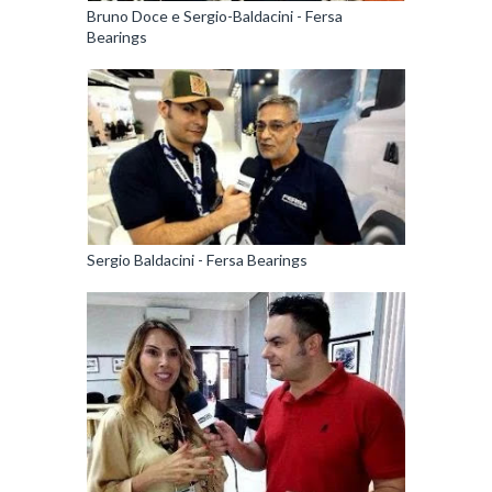
Bruno Doce e Sergio-Baldacini - Fersa
Bearings
Sergio Baldacini - Fersa Bearings