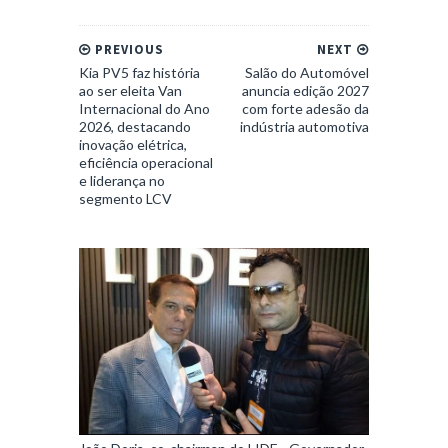
PREVIOUS
NEXT
Kia PV5 faz história
Salão do Automóvel
ao ser eleita Van
anuncia edição 2027
Internacional do Ano
com forte adesão da
2026, destacando
indústria automotiva
inovação elétrica,
eficiência operacional
e liderança no
segmento LCV