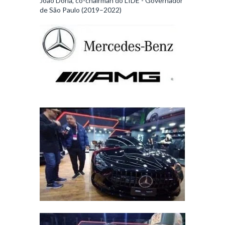
João Doria, co-chairman do LIDE - Governador
de São Paulo (2019–2022)