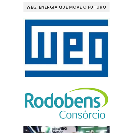
WEG. ENERGIA QUE MOVE O FUTURO