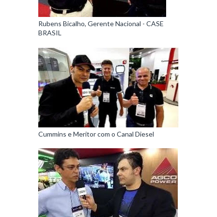
Rubens Bicalho, Gerente Nacional - CASE
BRASIL
Cummins e Meritor com o Canal Diesel