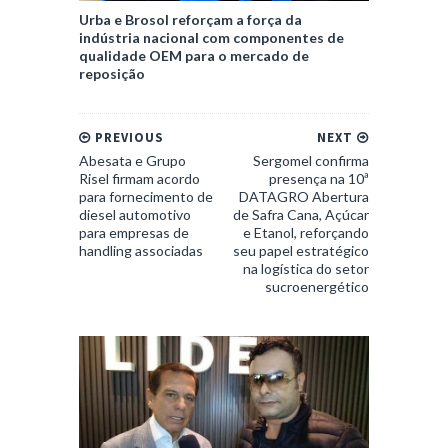
Urba e Brosol reforçam a força da
indústria nacional com componentes de
qualidade OEM para o mercado de
reposição
PREVIOUS
NEXT
Abesata e Grupo
Sergomel confirma
Risel firmam acordo
presença na 10ª
para fornecimento de
DATAGRO Abertura
diesel automotivo
de Safra Cana, Açúcar
para empresas de
e Etanol, reforçando
handling associadas
seu papel estratégico
na logística do setor
sucroenergético