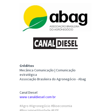
Créditos
Mecânica Comunicação | Comunicação
estratégica
Associação Brasileira do Agronegócio - Abag
Canal Diesel
www canaldiesel com br
#Agro #Agronegócio #Bioeconomia
#Biocompetitividade #ILPF