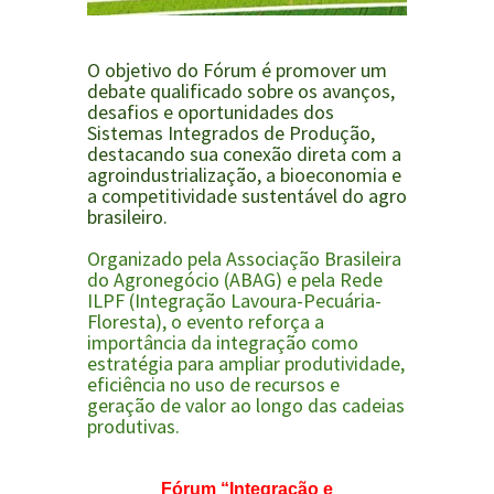
O objetivo do Fórum é promover um
debate qualificado sobre os
avanços,
desafios e oportunidades dos
Sistemas Integrados de Produção
,
destacando sua conexão direta com a
agroindustrialização
, a
bioeconomia
e
a competitividade sustentável do agro
brasileiro.
Organizado pela
Associação Brasileira
do Agronegócio
(ABAG)
e pela
Rede
ILPF
(Integração Lavoura-Pecuária-
Floresta)
, o evento reforça a
importância da integração como
estratégia para ampliar produtividade,
eficiência no uso de recursos e
geração de valor ao longo das cadeias
produtivas.
Fórum “Integração e