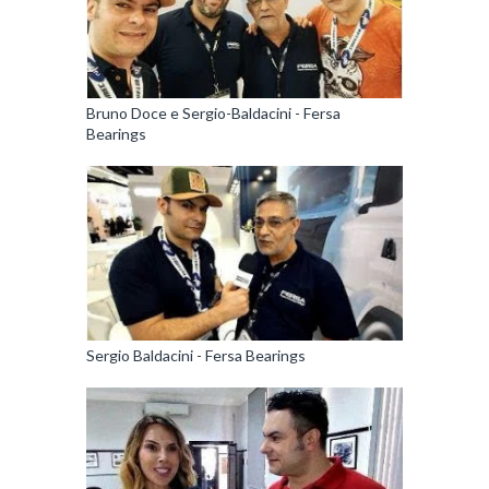
Bruno Doce e Sergio-Baldacini - Fersa
Bearings
Sergio Baldacini - Fersa Bearings