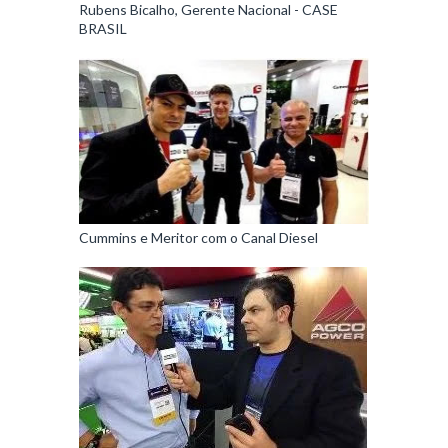
Rubens Bicalho, Gerente Nacional - CASE
BRASIL
Cummins e Meritor com o Canal Diesel