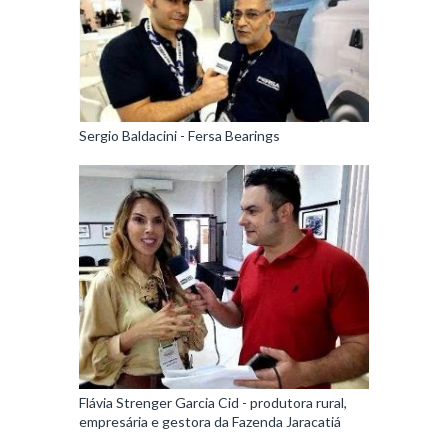
Sergio Baldacini - Fersa Bearings
Flávia Strenger Garcia Cid - produtora rural,
empresária e gestora da Fazenda Jaracatiá