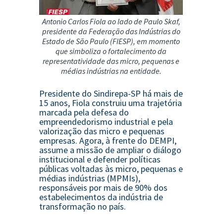
Antonio Carlos Fiola
ao lado de
Paulo Skaf
,
presidente da
Federação das Indústrias do
Estado de São Paulo
(FIESP), em momento
que simboliza o fortalecimento da
representatividade das micro, pequenas e
médias indústrias na entidade.
Presidente do
Sindirepa-SP
há mais de
15 anos, Fiola construiu uma trajetória
marcada pela defesa do
empreendedorismo industrial e pela
valorização das micro e pequenas
empresas. Agora, à frente do DEMPI,
assume a missão de ampliar o diálogo
institucional e defender políticas
públicas voltadas às micro, pequenas e
médias indústrias (MPMIs),
responsáveis por mais de 90% dos
estabelecimentos da indústria de
transformação no país.