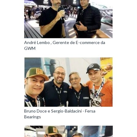
André Lembo , Gerente de E-commerce da
GWM
Bruno Doce e Sergio-Baldacini - Fersa
Bearings