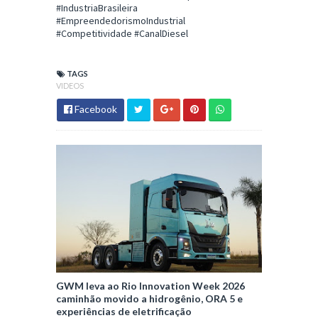
#IndustriaBrasileira
#EmpreendedorismoIndustrial
#Competitividade #CanalDiesel
TAGS
VIDEOS
Facebook
GWM leva ao Rio Innovation Week 2026
caminhão movido a hidrogênio, ORA 5 e
experiências de eletrificação