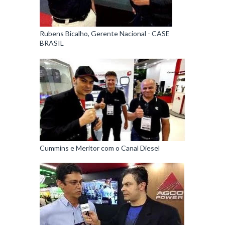
Rubens Bicalho, Gerente Nacional - CASE
BRASIL
Cummins e Meritor com o Canal Diesel