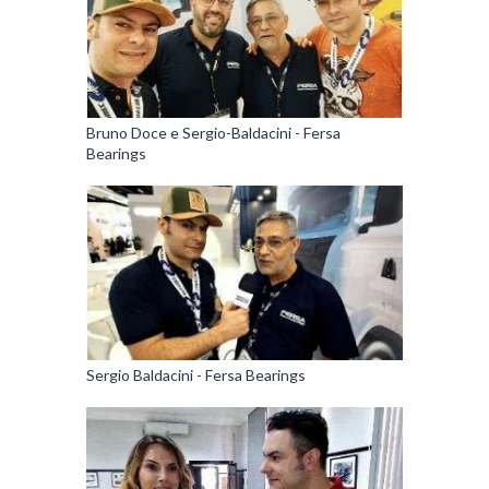
Bruno Doce e Sergio-Baldacini - Fersa
Bearings
Sergio Baldacini - Fersa Bearings