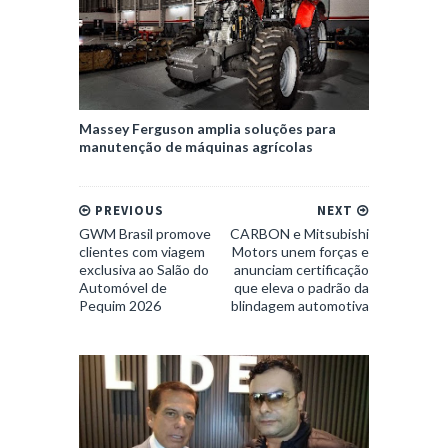
Massey Ferguson amplia soluções para
manutenção de máquinas agrícolas
PREVIOUS
NEXT
GWM Brasil promove
CARBON e Mitsubishi
clientes com viagem
Motors unem forças e
exclusiva ao Salão do
anunciam certificação
Automóvel de
que eleva o padrão da
Pequim 2026
blindagem automotiva