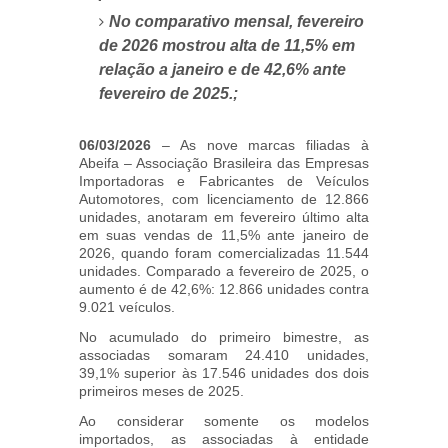
No comparativo mensal, fevereiro
de 2026 mostrou alta de 11,5% em
relação a janeiro e de 42,6% ante
fevereiro de 2025.;
06/03/2026
– As nove marcas filiadas à
Abeifa – Associação Brasileira das Empresas
Importadoras e Fabricantes de Veículos
Automotores, com licenciamento de 12.866
unidades, anotaram em fevereiro último alta
em suas vendas de 11,5% ante janeiro de
2026, quando foram comercializadas 11.544
unidades. Comparado a fevereiro de 2025, o
aumento é de 42,6%: 12.866 unidades contra
9.021 veículos.
No acumulado do primeiro bimestre, as
associadas somaram 24.410 unidades,
39,1% superior às 17.546 unidades dos dois
primeiros meses de 2025.
Ao considerar somente os modelos
importados, as associadas à entidade