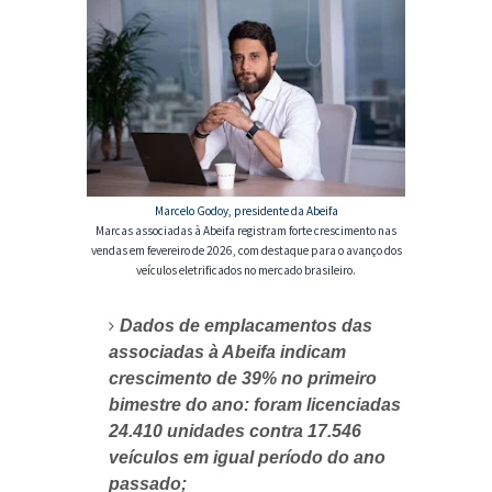
Marcelo Godoy, presidente da Abeifa
Marcas associadas à Abeifa registram forte crescimento nas
vendas em fevereiro de 2026, com destaque para o avanço dos
veículos eletrificados no mercado brasileiro.
Dados de emplacamentos das
associadas à Abeifa indicam
crescimento de 39% no primeiro
bimestre do ano: foram licenciadas
24.410 unidades contra 17.546
veículos em igual período do ano
passado;