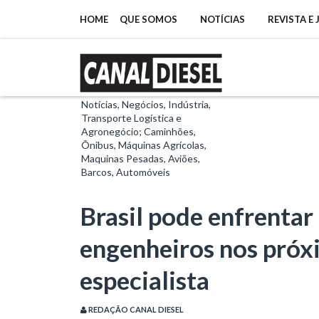
HOME
QUE SOMOS
NOTÍCIAS
REVISTA E
Notícias, Negócios, Indústria,
Transporte Logística e
Agronegócio; Caminhões,
Ônibus, Máquinas Agrícolas,
Maquinas Pesadas, Aviões,
Barcos, Automóveis
Brasil pode enfrentar
engenheiros nos próxi
especialista
REDAÇÃO CANAL DIESEL