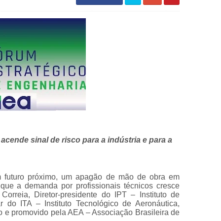
cende sinal de risco para a indústria e para a
m futuro próximo, um apagão de mão de obra em
ue a demanda por profissionais técnicos cresce
Correia, Diretor-presidente do IPT – Instituto de
r do ITA – Instituto Tecnológico de Aeronáutica,
o e promovido pela AEA – Associação Brasileira de