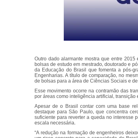
Outro dado alarmante mostra que entre 2015
bolsas de estudo em mestrado, doutorado e pó
da Educação do Brasil que fomenta a pós-gra
Engenharias. A título de comparação, no mes
de bolsas para a área de Ciências Sociais e d
Esse movimento ocorre na contramão das tran
por áreas como inteligência artificial, transiçã
Apesar de o Brasil contar com uma base rel
destaque para São Paulo, que concentra cer
suficiente para reverter a queda no interesse 
escala necessária.
“A redução na formação de engenheiros deixou