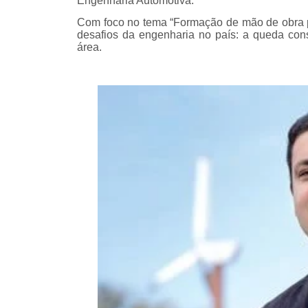
Engenharia Automotiva.
Com foco no tema “Formação de mão de obra pa
desafios da engenharia no país: a queda consi
área.