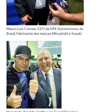
Mauro Luis Correia, CEO da HPE Automotores do
Brasil, Fabricante das marcas Mitsubishi e Suzuki
Deputado Arnaldo Jardim com Canal Diesel no