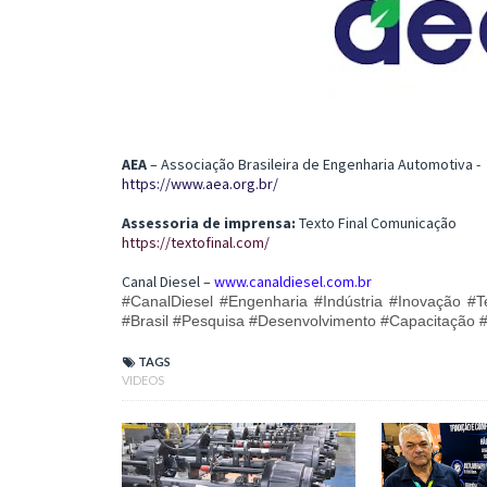
AEA
– Associação Brasileira de Engenharia Automotiva -
https://www.aea.org.br/
Assessoria de imprensa:
Texto Final Comunicação
https://textofinal.com/
Canal Diesel –
www.canaldiesel.com.br
#CanalDiesel #Engenharia #Indústria #Inovação 
#Brasil #Pesquisa #Desenvolvimento #Capacitação 
TAGS
VIDEOS