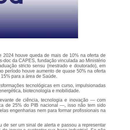
 e 2024 houve queda de mais de 10% na oferta de
s-doc da CAPES, fundação vinculada ao Ministério
duação stricto sensu (mestrado e doutorado), em
mo período houve aumento de quase 50% na oferta
e 15% para a área de Saúde.
sformações tecnológicas em curso, impulsionadas
o energética, biotecnologia e mobilidade.
evante de ciência, tecnologia e inovação — com
ca de 25% do PIB nacional —, isso não tem sido
pelas engenharias nem para formar profissionais na
 de ser um sinal de alerta e passou a representar