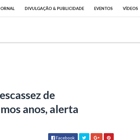
 JORNAL
DIVULGAÇÃO & PUBLICIDADE
EVENTOS
VÍDEOS
 escassez de
mos anos, alerta
Facebook