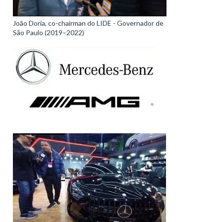
João Doria, co-chairman do LIDE - Governador de
São Paulo (2019–2022)