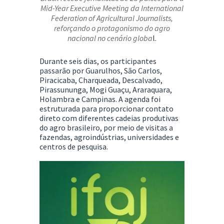
Mid-Year Executive Meeting da
International
Federation of Agricultural Journalists
,
reforçando o protagonismo do agro
nacional no cenário globa
l.
Durante seis dias, os participantes
passarão por Guarulhos, São Carlos,
Piracicaba, Charqueada, Descalvado,
Pirassununga, Mogi Guaçu, Araraquara,
Holambra e Campinas. A agenda foi
estruturada para proporcionar contato
direto com diferentes cadeias produtivas
do agro brasileiro, por meio de visitas a
fazendas, agroindústrias, universidades e
centros de pesquisa.