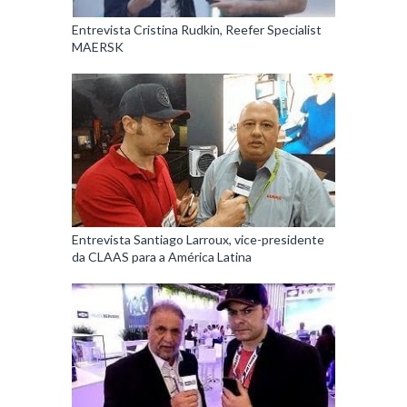
Entrevista Cristina Rudkin, Reefer Specialist
MAERSK
Entrevista Santiago Larroux, vice-presidente
da CLAAS para a América Latina