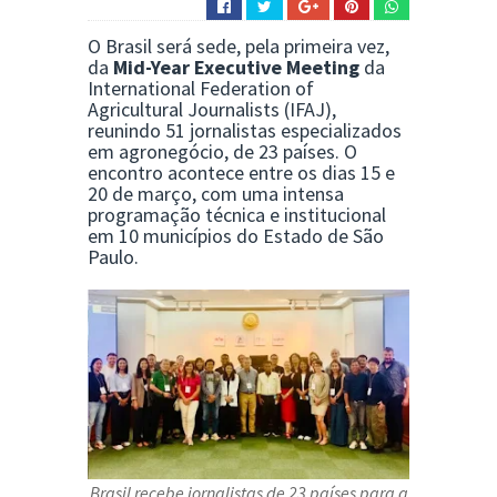
O Brasil será sede, pela primeira vez,
da
Mid-Year Executive Meeting
da
International Federation of
Agricultural Journalists
(IFAJ),
reunindo 51 jornalistas especializados
em agronegócio, de 23 países. O
encontro acontece entre os dias 15 e
20 de março, com uma intensa
programação técnica e institucional
em 10 municípios do Estado de São
Paulo.
Brasil recebe jornalistas de 23 países para a