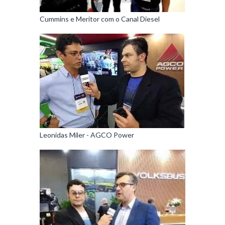
Cummins e Meritor com o Canal Diesel
Leonidas Miler - AGCO Power