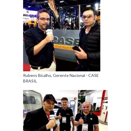
Rubens Bicalho, Gerente Nacional - CASE
BRASIL