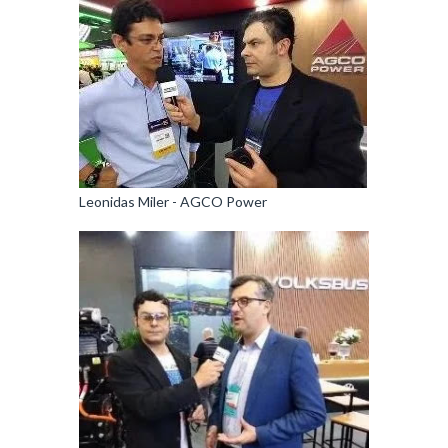
Leonidas Miler - AGCO Power