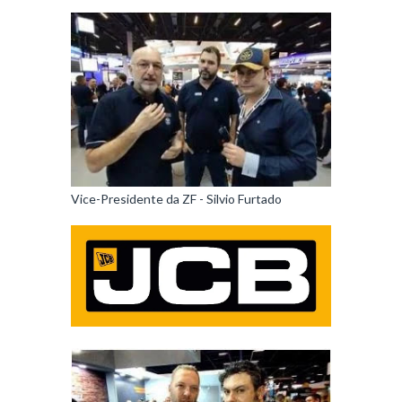
Vice-Presidente da ZF - Silvio Furtado