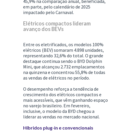
45,9% na comparação anual, beneficiada,
em parte, pelo calendário de 2025
impactado pelo Carnaval.
Elétricos compactos lideram
avanço dos BEVs
Entre os eletrificados, os modelos 100%
elétricos (BEV) somaram 4.898 unidades,
representando 32,6% do total. O grande
destaque continua sendo o
BYD Dolphin
Mini
, que alcançou 2.732 emplacamentos
na quinzena e concentrou 55,8% de todas
as vendas de elétricos no período.
O desempenho reforça a tendência de
crescimento dos elétricos compactos e
mais acessíveis, que vêm ganhando espaço
no varejo brasileiro. Em fevereiro,
inclusive, o modelo da
BYD
chegou a
liderar as vendas no mercado nacional.
Híbridos plug-in e convencionais