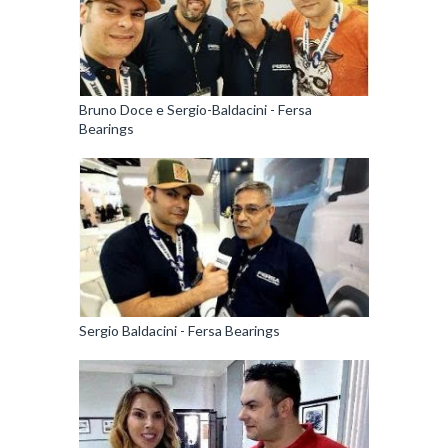
Bruno Doce e Sergio-Baldacini - Fersa
Bearings
Sergio Baldacini - Fersa Bearings