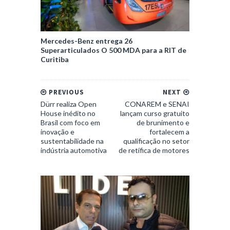
Mercedes-Benz entrega 26
Superarticulados O 500 MDA para a RIT de
Curitiba
PREVIOUS
NEXT
Dürr realiza Open
CONAREM e SENAI
House inédito no
lançam curso gratuito
Brasil com foco em
de brunimento e
inovação e
fortalecem a
sustentabilidade na
qualificação no setor
indústria automotiva
de retífica de motores