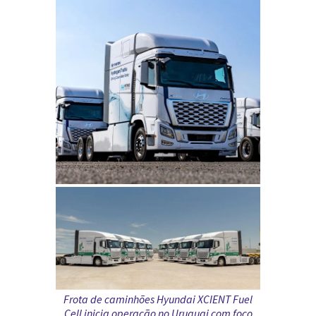
Frota de caminhões
Hyundai XCIENT Fuel
Cell
inicia operação no
Uruguai
com foco