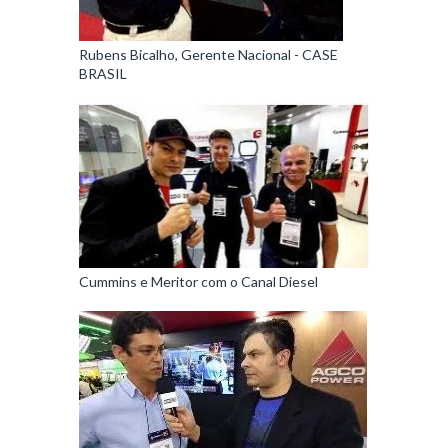
Rubens Bicalho, Gerente Nacional - CASE
BRASIL
Cummins e Meritor com o Canal Diesel