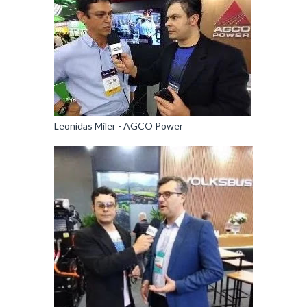
Leonidas Miler - AGCO Power