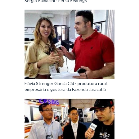
Sergio Baldacini - Fersa Bearings
Flávia Strenger Garcia Cid - produtora rural,
empresária e gestora da Fazenda Jaracatiá