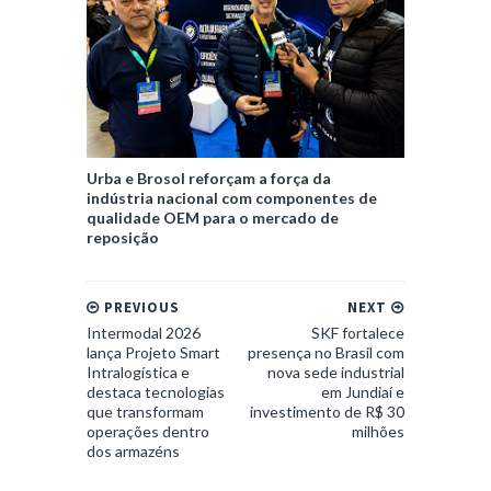
Urba e Brosol reforçam a força da
indústria nacional com componentes de
qualidade OEM para o mercado de
reposição
PREVIOUS
NEXT
Intermodal 2026
SKF fortalece
lança Projeto Smart
presença no Brasil com
Intralogística e
nova sede industrial
destaca tecnologias
em Jundiaí e
que transformam
investimento de R$ 30
operações dentro
milhões
dos armazéns