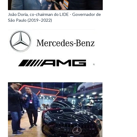
João Doria, co-chairman do LIDE - Governador de
São Paulo (2019–2022)