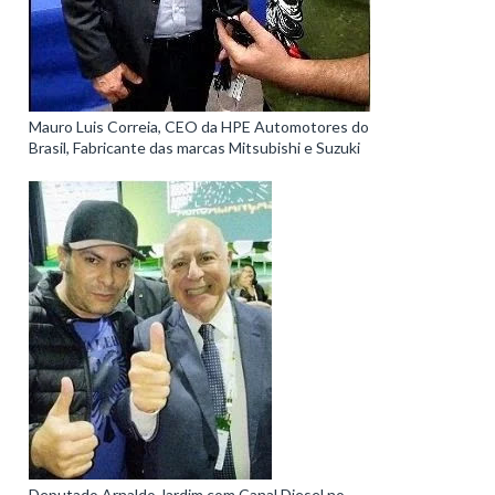
Mauro Luis Correia, CEO da HPE Automotores do
Brasil, Fabricante das marcas Mitsubishi e Suzuki
Deputado Arnaldo Jardim com Canal Diesel no