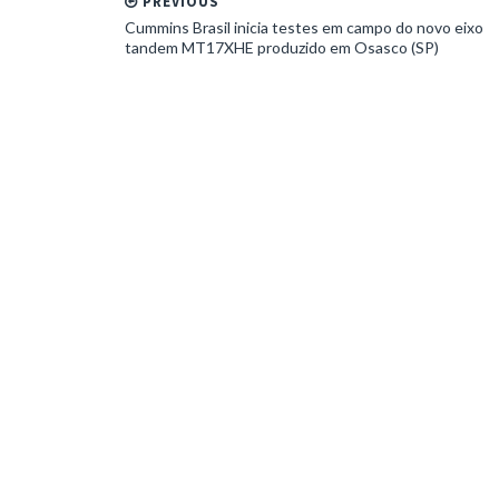
PREVIOUS
Cummins Brasil inicia testes em campo do novo eixo
tandem MT17XHE produzido em Osasco (SP)