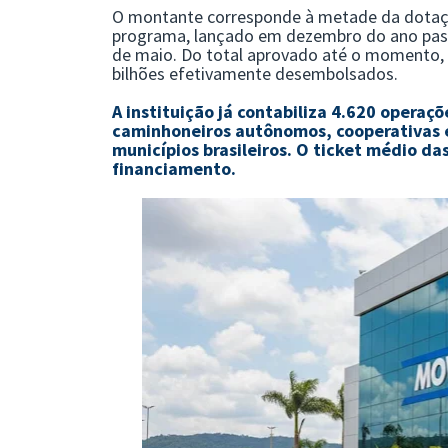
O montante corresponde à
metade da dotaç
programa, lançado em dezembro do ano pass
de maio. Do total aprovado até o momento,
bilhões efetivamente desembolsados
.
A instituição já contabiliza
4.620 operaçõ
caminhoneiros autônomos, cooperativas 
municípios brasileiros
. O ticket médio da
financiamento
.