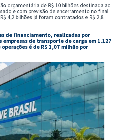
ão orçamentária de R$ 10 bilhões
destinada ao
ado e com previsão de encerramento no final
R$ 4,2 bilhões já foram contratados
e
R$ 2,8
es de financiamento
, realizadas por
e empresas de transporte de carga em
1.127
s operações é de
R$ 1,07 milhão por