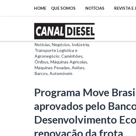
HOME
QUE SOMOS
NOTÍCIAS
REVISTA E
Notícias, Negócios, Indústria,
Transporte Logística e
Agronegócio; Caminhões,
Ônibus, Máquinas Agrícolas,
Maquinas Pesadas, Aviões,
Barcos, Automóveis
Programa Move Brasil
aprovados pelo Banco
Desenvolvimento Econ
renovação da frota