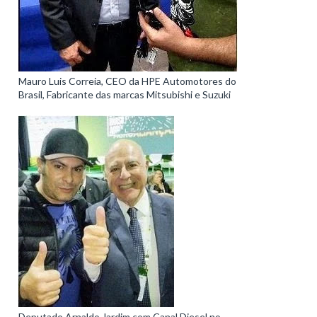
Mauro Luis Correia, CEO da HPE Automotores do
Brasil, Fabricante das marcas Mitsubishi e Suzuki
Deputado Arnaldo Jardim com Canal Diesel no