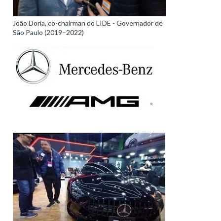
João Doria, co-chairman do LIDE - Governador de
São Paulo (2019–2022)