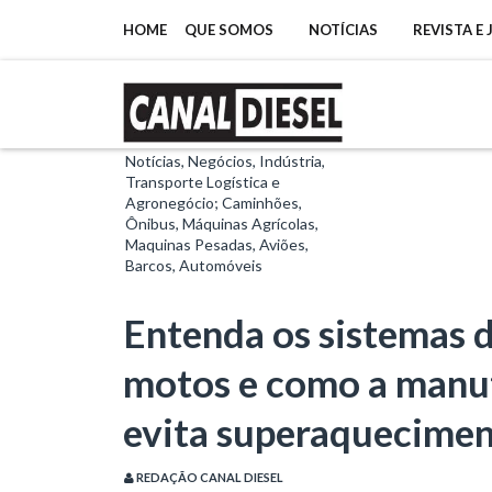
HOME
QUE SOMOS
NOTÍCIAS
REVISTA E
Notícias, Negócios, Indústria,
Transporte Logística e
Agronegócio; Caminhões,
Ônibus, Máquinas Agrícolas,
Maquinas Pesadas, Aviões,
Barcos, Automóveis
Entenda os sistemas 
motos e como a manu
evita superaquecimen
REDAÇÃO CANAL DIESEL