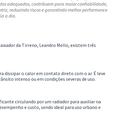
uidos adequados, contribuem para maior confiabilidade,
otriz, reduzindo riscos e garantindo melhor performance
ia a dia.
aixador da Tirreno,
Leandro Mello
, existem três
a dissipar o calor em contato direto com o ar. É leve
rânsito intenso ou em condições severas de uso.
ficante circulando por um radiador para auxiliar na
desempenho e custo, sendo ideal para uso urbano e