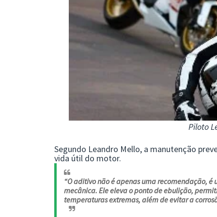
Piloto L
Segundo Leandro Mello, a manutenção prevent
vida útil do motor.
“O aditivo não é apenas uma recomendação, é 
mecânica. Ele eleva o ponto de ebulição, perm
temperaturas extremas, além de evitar a corrosã