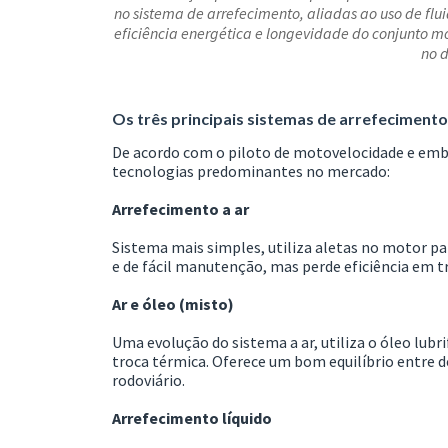
no sistema de arrefecimento, aliadas ao uso de fl
eficiência energética e longevidade do conjunto m
no d
Os três principais sistemas de arrefecimento
De acordo com o piloto de motovelocidade e emb
tecnologias predominantes no mercado:
Arrefecimento a ar
Sistema mais simples, utiliza aletas no motor par
e de fácil manutenção, mas perde eficiência em t
Ar e óleo (misto)
Uma evolução do sistema a ar, utiliza o óleo lubri
troca térmica. Oferece um bom equilíbrio entre 
rodoviário.
Arrefecimento líquido