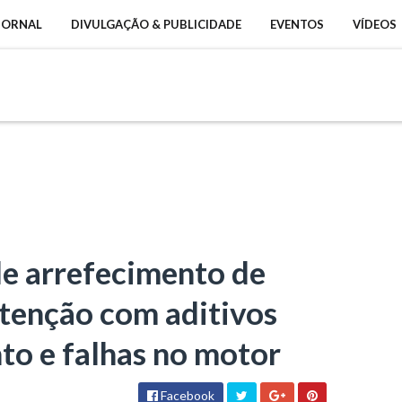
 JORNAL
DIVULGAÇÃO & PUBLICIDADE
EVENTOS
VÍDEOS
de arrefecimento de
tenção com aditivos
to e falhas no motor
Facebook