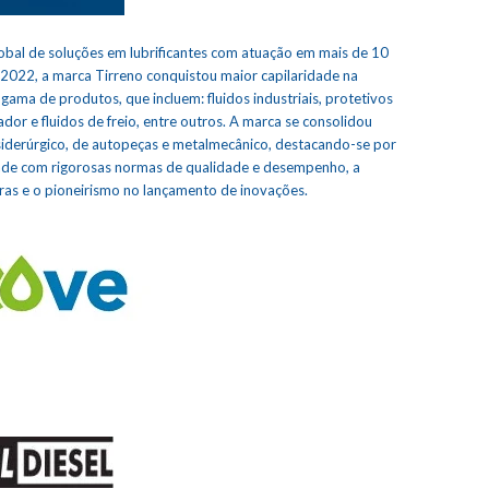
obal de soluções em lubrificantes com atuação em mais de 10
 2022, a marca Tirreno conquistou maior capilaridade na
gama de produtos, que incluem: fluidos industriais, protetivos
dor e fluidos de freio, entre outros. A marca se consolidou
 siderúrgico, de autopeças e metalmecânico, destacando-se por
dade com rigorosas normas de qualidade e desempenho, a
as e o pioneirismo no lançamento de inovações.