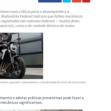
fatores mais críticos para o desempenho e a
a Rodoviária Federal
indicam que falhas mecânicas
registrados nas rodovias federais — muitos deles
senciais, como o de controle térmico do motor.
ecimento e garantir o desempenho e a durabilidade do motor da motocicleta.
imento e adotar práticas preventivas pode fazer a
mecânicos significativos.