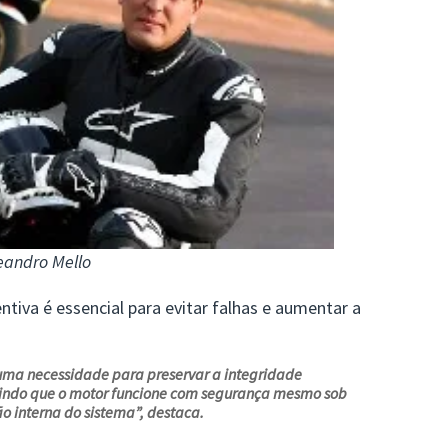
eandro Mello
iva é essencial para evitar falhas e aumentar a
uma necessidade para preservar a integridade
itindo que o motor funcione com segurança mesmo sob
o interna do sistema”, destaca.