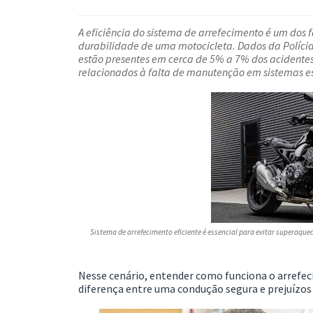
A eficiência do sistema de arrefecimento é um dos 
durabilidade de uma motocicleta. Dados da
Políci
estão presentes em cerca de 5% a 7% dos acidentes 
relacionados à falta de manutenção em sistemas es
Sistema de arrefecimento eficiente é essencial para evitar superaqu
Nesse cenário, entender como funciona o arrefec
diferença entre uma condução segura e prejuízos 