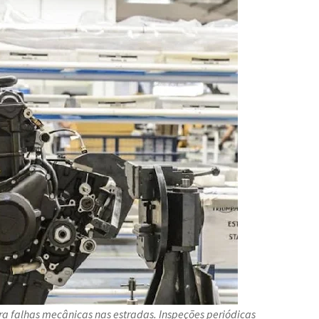
ra falhas mecânicas nas estradas. Inspeções periódicas