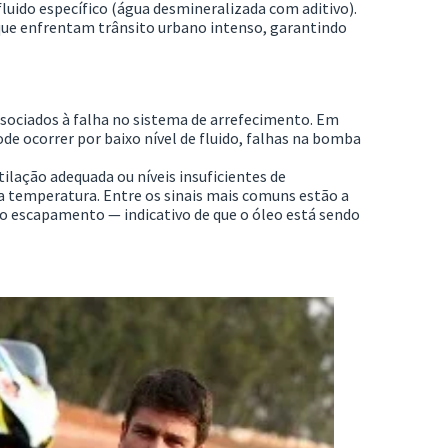
fluido específico (água desmineralizada com aditivo).
que enfrentam trânsito urbano intenso, garantindo
ssociados à falha no sistema de arrefecimento. Em
e ocorrer por baixo nível de fluido, falhas na bomba
tilação adequada ou níveis insuficientes de
a temperatura. Entre os sinais mais comuns estão a
lo escapamento — indicativo de que o óleo está sendo