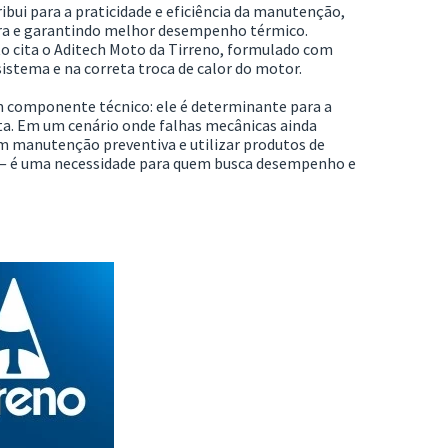
bui para a praticidade e eficiência da manutenção,
tura e garantindo melhor desempenho térmico.
to cita o Aditech Moto da
Tirreno
, formulado com
sistema e na correta troca de calor do motor.
m componente técnico: ele é determinante para a
eta. Em um cenário onde falhas mecânicas ainda
em manutenção preventiva e utilizar produtos de
 — é uma necessidade para quem busca desempenho e