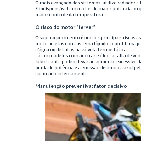
O mais avançado dos sistemas, utiliza radiador e 
É indispensável em motos de maior potência ou 
maior controle da temperatura.
O risco do motor “ferver”
O superaquecimento é um dos principais riscos a
motocicletas com sistema líquido, o problema pod
d’água ou defeitos na válvula termostática.
Já em modelos com ar ou ar e óleo, a falta de ven
lubrificante podem levar ao aumento excessivo d
perda de potência e a emissão de fumaça azul pe
queimado internamente.
Manutenção preventiva: fator decisivo